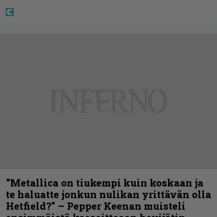
”Metallica on tiukempi kuin koskaan ja
te haluatte jonkun nulikan yrittävän olla
Hetfield?” – Pepper Keenan muisteli