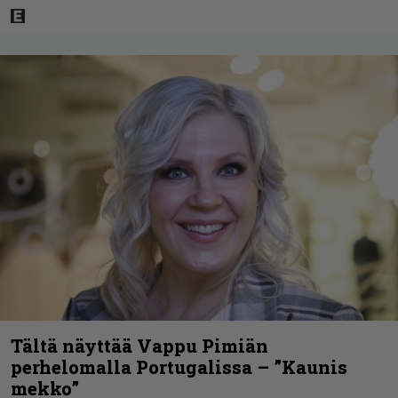
Tältä näyttää Vappu Pimiän
perhelomalla Portugalissa – ”Kaunis
mekko”