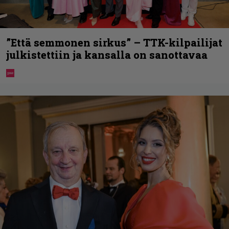
”Että semmonen sirkus” – TTK-kilpailijat
julkistettiin ja kansalla on sanottavaa