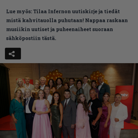
Lue myös:
Tilaa Infernon uutiskirje ja tiedät
mistä kahvitauolla puhutaan! Nappaa raskaan
musiikin uutiset ja puheenaiheet suoraan
sähköpostiin tästä.