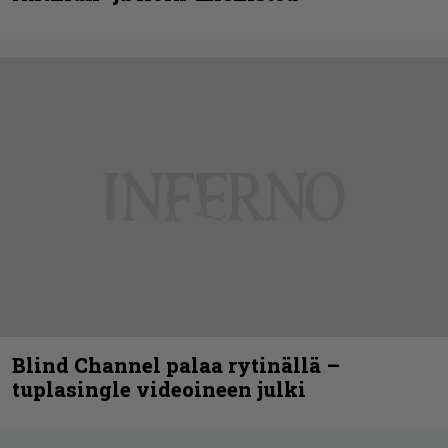
Blind Channel palaa rytinällä –
tuplasingle videoineen julki