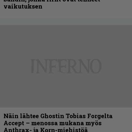
vaikutuksen
Näin lähtee Ghostin Tobias Forgelta
Accept – menossa mukana myös
Anthrax- ja Korn-miehistöä