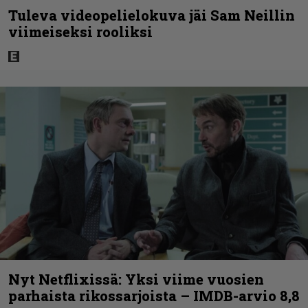
Tuleva videopelielokuva jäi Sam Neillin
viimeiseksi rooliksi
Nyt Netflixissä: Yksi viime vuosien
parhaista rikossarjoista – IMDB-arvio 8,8