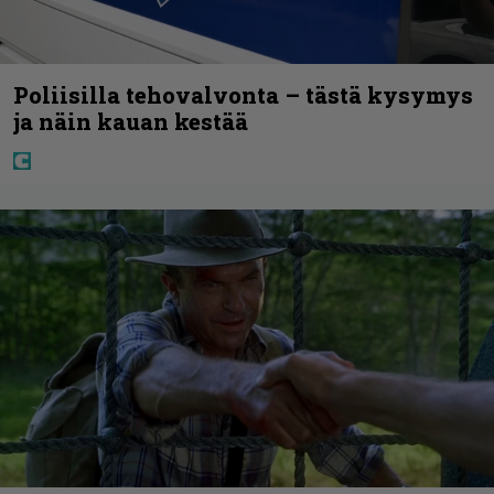
Poliisilla tehovalvonta – tästä kysymys
ja näin kauan kestää