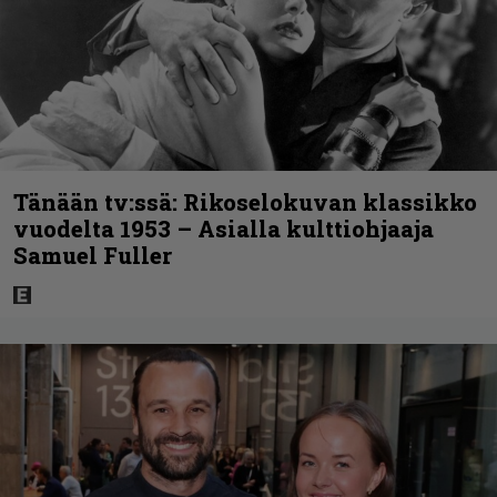
Tänään tv:ssä: Rikoselokuvan klassikko
vuodelta 1953 – Asialla kulttiohjaaja
Samuel Fuller