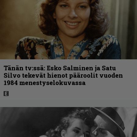
Tänän tv:ssä: Esko Salminen ja Satu
Silvo tekevät hienot pääroolit vuoden
1984 menestyselokuvassa