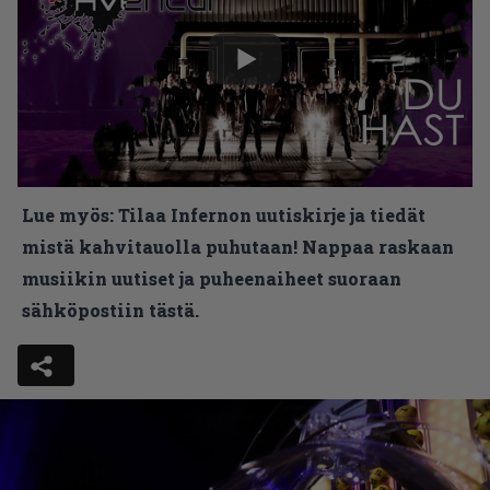
Lue myös:
Tilaa Infernon uutiskirje ja tiedät
mistä kahvitauolla puhutaan! Nappaa raskaan
musiikin uutiset ja puheenaiheet suoraan
sähköpostiin tästä.