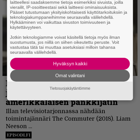
laitteellesi saadaksemme tietoja esimerkiksi sivuista, joilla
vierailit, IP-osoitteestasi sekä laitteesi ominaisuuksista.
Pääset tutustumaan yksityiskohtaisesti käyttötarkoituksiin ja
teknologiakumppaneihimme seuraavalla välilehdellä.
Hylkääminen voi vaikuttaa sivuston toimivuuteen ja
käytettävyyteen.
Jotkin teknologiamme voivat käsitellä tietoja myös ilman
suostumusta, jos niillä on siihen oikeutettu peruste. Voit
vastustaa tätä tai muuttaa asetuksiasi milloin tahansa
seuraavalla välilehdellä.
Hyväksyn kaikki
Omat valintani
Tietosuojakäytäntömme