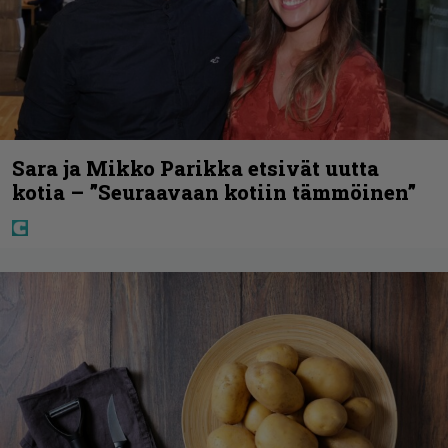
Sara ja Mikko Parikka etsivät uutta
kotia – ”Seuraavaan kotiin tämmöinen”