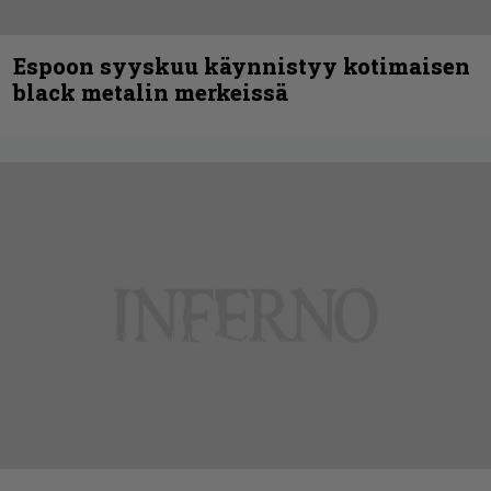
Espoon syyskuu käynnistyy kotimaisen
black metalin merkeissä