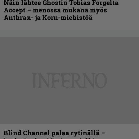
Näin lähtee Ghostin Tobias Forgelta
Accept – menossa mukana myös
Anthrax- ja Korn-miehistöä
Blind Channel palaa rytinällä –