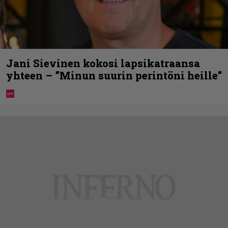
Jani Sievinen kokosi lapsikatraansa
yhteen – ”Minun suurin perintöni heille”