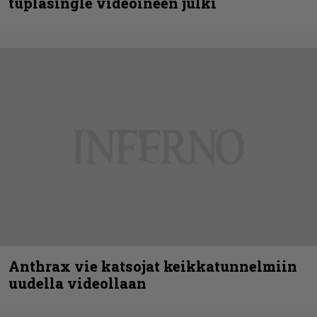
tuplasingle videoineen julki
Anthrax vie katsojat keikkatunnelmiin
uudella videollaan