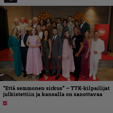
”Että semmonen sirkus” – TTK-kilpailijat
julkistettiin ja kansalla on sanottavaa