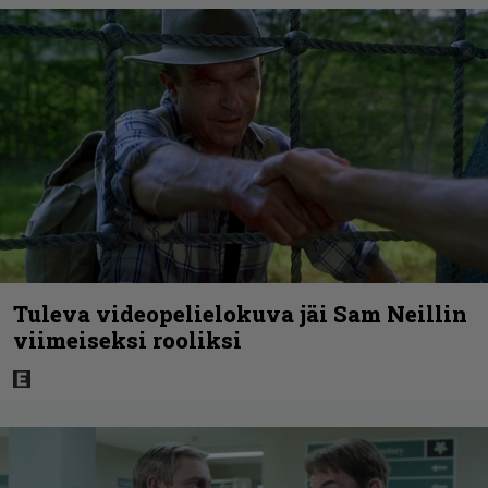
Tuleva videopelielokuva jäi Sam Neillin
viimeiseksi rooliksi