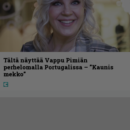
Tältä näyttää Vappu Pimiän
perhelomalla Portugalissa – ”Kaunis
mekko”