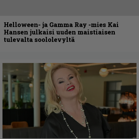
Helloween- ja Gamma Ray -mies Kai
Hansen julkaisi uuden maistiaisen
tulevalta soololevyltä