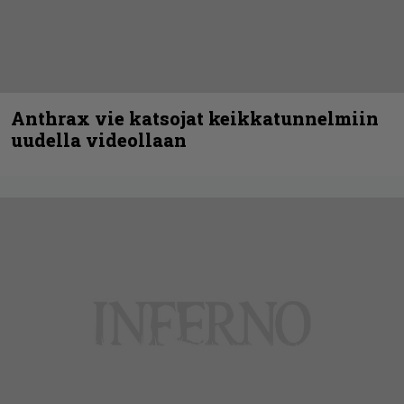
Anthrax vie katsojat keikkatunnelmiin
uudella videollaan