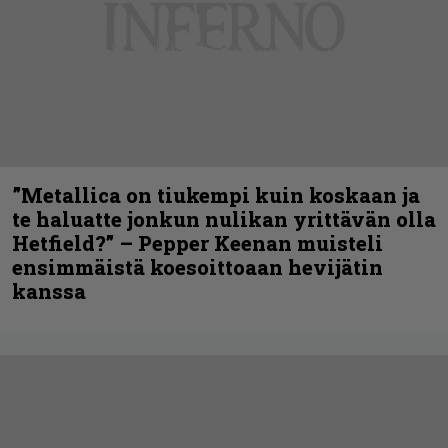
”Metallica on tiukempi kuin koskaan ja
te haluatte jonkun nulikan yrittävän olla
Hetfield?” – Pepper Keenan muisteli
ensimmäistä koesoittoaan hevijätin
kanssa