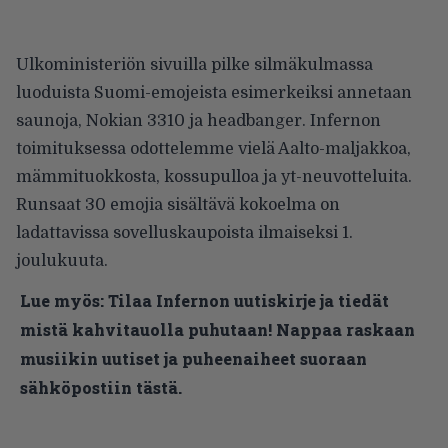
Ulkoministeriön sivuilla
pilke silmäkulmassa
luoduista Suomi-emojeista esimerkeiksi annetaan
saunoja, Nokian 3310 ja headbanger. Infernon
toimituksessa odottelemme vielä Aalto-maljakkoa,
mämmituokkosta, kossupulloa ja yt-neuvotteluita.
Runsaat 30 emojia sisältävä kokoelma on
ladattavissa sovelluskaupoista ilmaiseksi 1.
joulukuuta.
Lue myös:
Tilaa Infernon uutiskirje ja tiedät
mistä kahvitauolla puhutaan! Nappaa raskaan
musiikin uutiset ja puheenaiheet suoraan
sähköpostiin tästä.