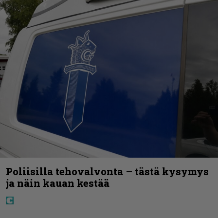
Poliisilla tehovalvonta – tästä kysymys
ja näin kauan kestää