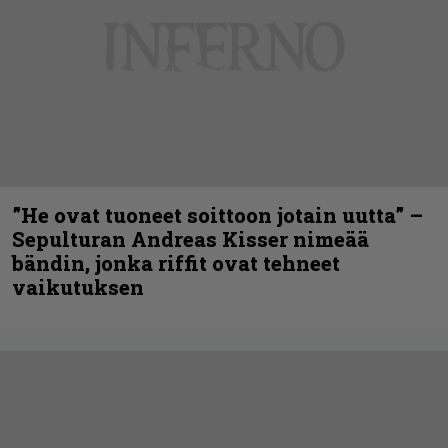
”He ovat tuoneet soittoon jotain uutta” –
Sepulturan Andreas Kisser nimeää
bändin, jonka riffit ovat tehneet
vaikutuksen