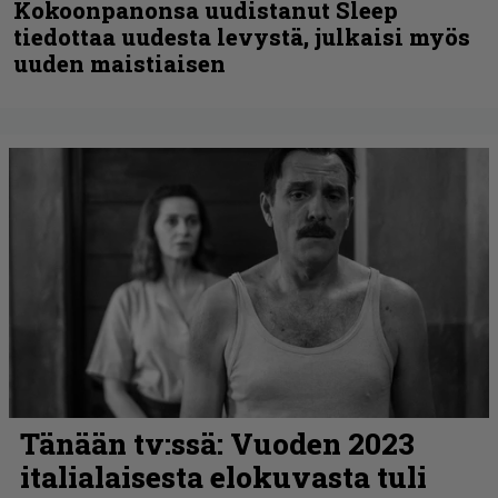
Kokoonpanonsa uudistanut Sleep
tiedottaa uudesta levystä, julkaisi myös
uuden maistiaisen