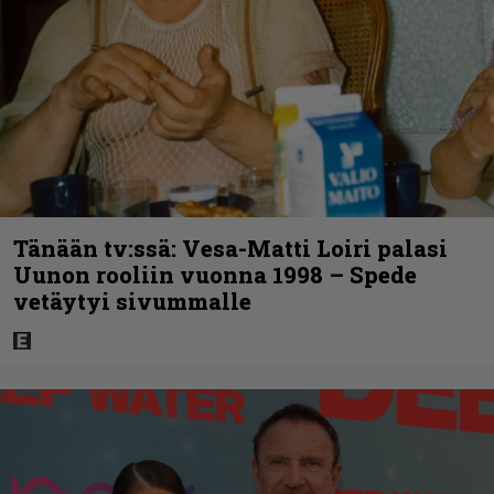
Tänään tv:ssä: Vesa-Matti Loiri palasi
Uunon rooliin vuonna 1998 – Spede
vetäytyi sivummalle