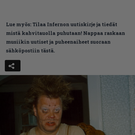
Lue myös:
Tilaa Infernon uutiskirje ja tiedät
mistä kahvitauolla puhutaan! Nappaa raskaan
musiikin uutiset ja puheenaiheet suoraan
sähköpostiin tästä.