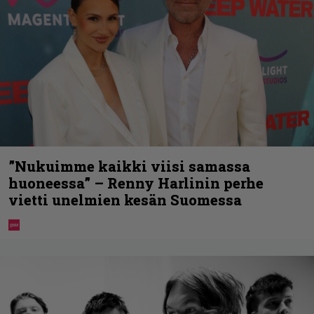
”Nukuimme kaikki viisi samassa
huoneessa” – Renny Harlinin perhe
vietti unelmien kesän Suomessa