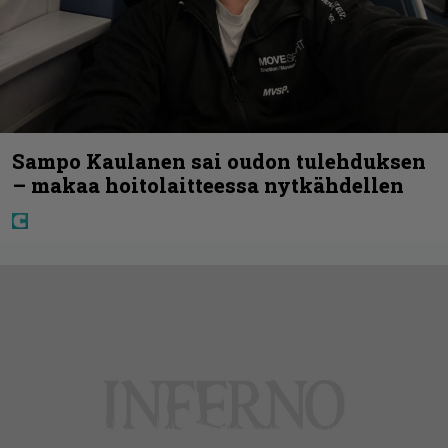
Sampo Kaulanen sai oudon tulehduksen
– makaa hoitolaitteessa nytkähdellen