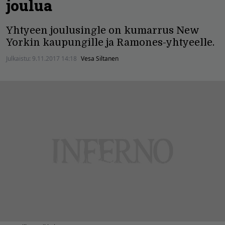
joulua
Yhtyeen joulusingle on kumarrus New
Yorkin kaupungille ja Ramones-yhtyeelle.
Julkaistu:
9.11.2017 14:18
Vesa Siltanen