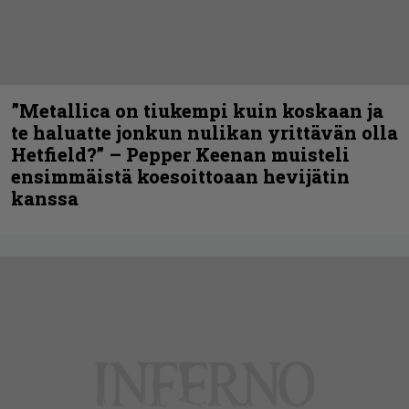
”Metallica on tiukempi kuin koskaan ja
te haluatte jonkun nulikan yrittävän olla
Hetfield?” – Pepper Keenan muisteli
ensimmäistä koesoittoaan hevijätin
kanssa