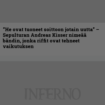
”He ovat tuoneet soittoon jotain uutta” –
Sepulturan Andreas Kisser nimeää
bändin, jonka riffit ovat tehneet
vaikutuksen