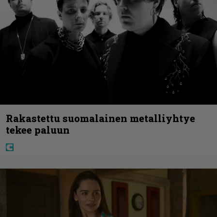
Rakastettu suomalainen metalliyhtye
tekee paluun