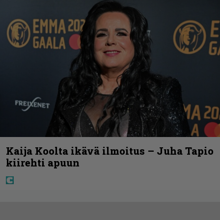
Kaija Koolta ikävä ilmoitus – Juha Tapio
kiirehti apuun