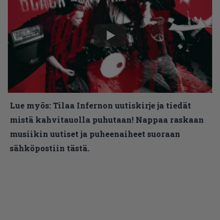
Lue myös:
Tilaa Infernon uutiskirje ja tiedät
mistä kahvitauolla puhutaan! Nappaa raskaan
musiikin uutiset ja puheenaiheet suoraan
sähköpostiin tästä.