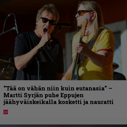
”Tää on vähän niin kuin eutanasia” –
Martti Syrjän puhe Eppujen
jäähyväiskeikalla kosketti ja nauratti