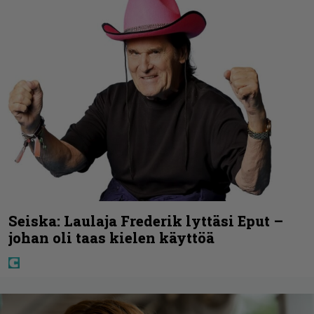
Seiska: Laulaja Frederik lyttäsi Eput –
johan oli taas kielen käyttöä