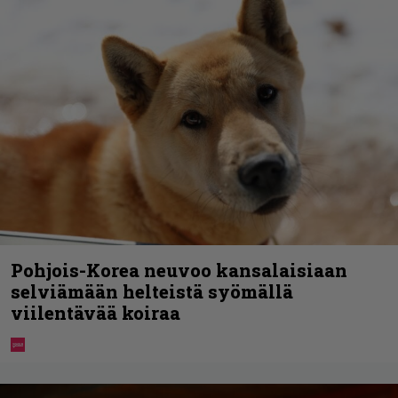
Pohjois-Korea neuvoo kansalaisiaan
selviämään helteistä syömällä
viilentävää koiraa