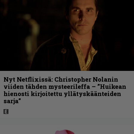
Nyt Netflixissä: Christopher Nolanin
viiden tähden mysteerileffa – ”Huikean
hienosti kirjoitettu yllätyskäänteiden
sarja”