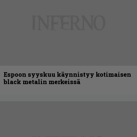
Espoon syyskuu käynnistyy kotimaisen
black metalin merkeissä