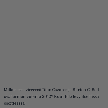
Millaisessa vireessä Dino Cazares ja Burton C. Bell
ovat armon vuonna 2012? Kuuntele levy itse
tässä
osoitteessa
!