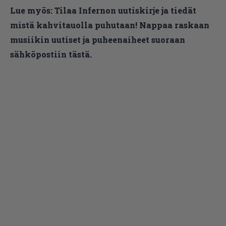
Lue myös:
Tilaa Infernon uutiskirje ja tiedät
mistä kahvitauolla puhutaan! Nappaa raskaan
musiikin uutiset ja puheenaiheet suoraan
sähköpostiin tästä.