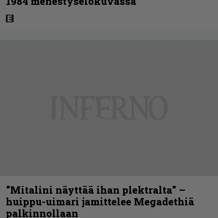
1984 menestyselokuvassa
”Mitalini näyttää ihan plektralta” –
huippu-uimari jamittelee Megadethiä
palkinnollaan