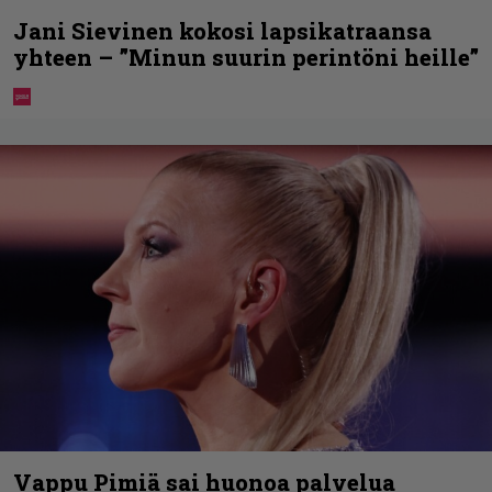
Jani Sievinen kokosi lapsikatraansa
yhteen – ”Minun suurin perintöni heille”
Vappu Pimiä sai huonoa palvelua