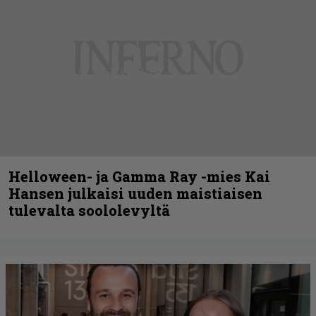
Helloween- ja Gamma Ray -mies Kai
Hansen julkaisi uuden maistiaisen
tulevalta soololevyltä