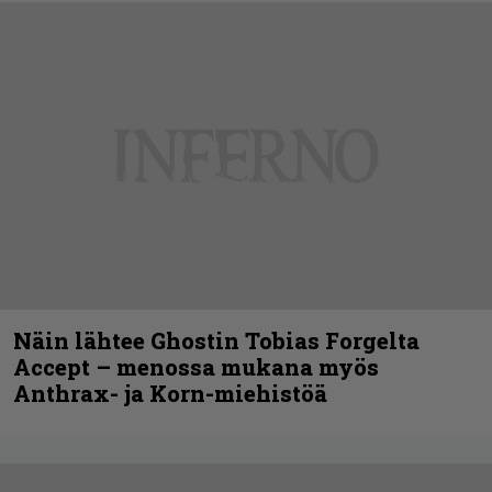
Näin lähtee Ghostin Tobias Forgelta
Accept – menossa mukana myös
Anthrax- ja Korn-miehistöä