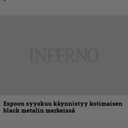
Espoon syyskuu käynnistyy kotimaisen
black metalin merkeissä