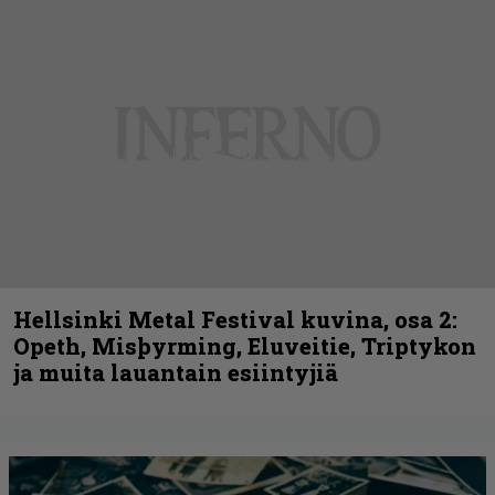
Hellsinki Metal Festival kuvina, osa 2:
Opeth, Misþyrming, Eluveitie, Triptykon
ja muita lauantain esiintyjiä