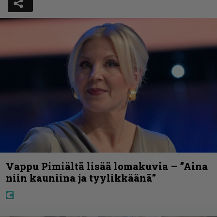
Vappu Pimiältä lisää lomakuvia – ”Aina
niin kauniina ja tyylikkäänä”