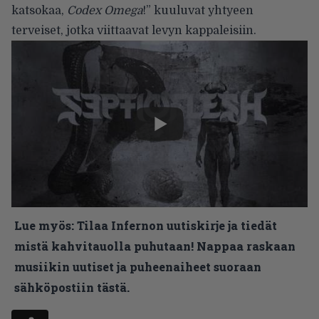
katsokaa,
Codex Omega
!” kuuluvat yhtyeen
terveiset, jotka viittaavat levyn kappaleisiin.
Lue myös:
Tilaa Infernon uutiskirje ja tiedät
mistä kahvitauolla puhutaan! Nappaa raskaan
musiikin uutiset ja puheenaiheet suoraan
sähköpostiin tästä.