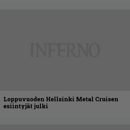
Loppuvuoden Hellsinki Metal Cruisen
esiintyjät julki