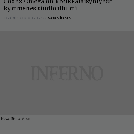
Codex Omega on kreikkalaisyhtyeen
kymmenes studioalbumi.
Julkaistu:
31.8.2017 17:00
Vesa Siltanen
Kuva: Stella Mouzi