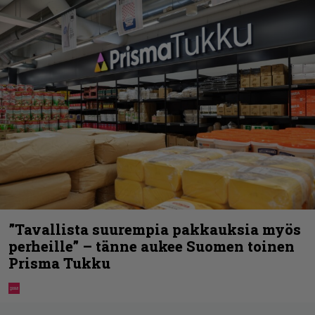
”Tavallista suurempia pakkauksia myös
perheille” – tänne aukee Suomen toinen
Prisma Tukku