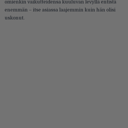
omienkin vaikutteidensa kuuluvan levyllä entistä
enemmän – itse asiassa laajemmin kuin hän olisi
uskonut.