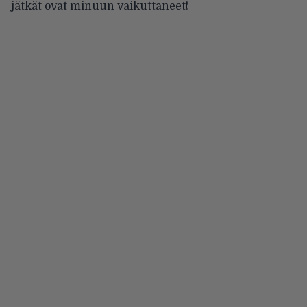
jätkät ovat minuun vaikuttaneet!