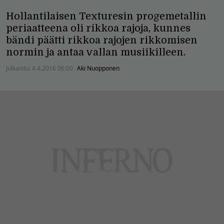
Hollantilaisen Texturesin progemetallin
periaatteena oli rikkoa rajoja, kunnes
bändi päätti rikkoa rajojen rikkomisen
normin ja antaa vallan musiikilleen.
Julkaistu:
4.4.2016 06:00
Aki Nuopponen