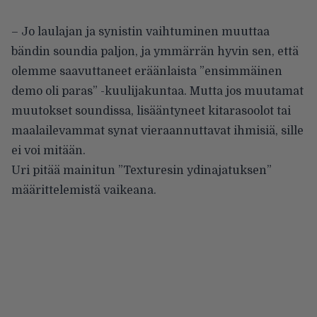
– Jo laulajan ja synistin vaihtuminen muuttaa
bändin soundia paljon, ja ymmärrän hyvin sen, että
olemme saavuttaneet eräänlaista ”ensimmäinen
demo oli paras” -kuulijakuntaa. Mutta jos muutamat
muutokset soundissa, lisääntyneet kitarasoolot tai
maalailevammat synat vieraannuttavat ihmisiä, sille
ei voi mitään.
Uri pitää mainitun ”Texturesin ydinajatuksen”
määrittelemistä vaikeana.