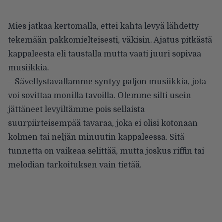
Mies jatkaa kertomalla, ettei kahta levyä lähdetty
tekemään pakkomielteisesti, väkisin. Ajatus pitkästä
kappaleesta eli taustalla mutta vaati juuri sopivaa
musiikkia.
– Sävellystavallamme syntyy paljon musiikkia, jota
voi sovittaa monilla tavoilla. Olemme silti usein
jättäneet levyiltämme pois sellaista
suurpiirteisempää tavaraa, joka ei olisi kotonaan
kolmen tai neljän minuutin kappaleessa. Sitä
tunnetta on vaikeaa selittää, mutta joskus riffin tai
melodian tarkoituksen vain tietää.