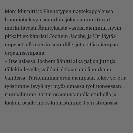
Moni kiinnitti jo Phenotypen näytekappaleissa
huomiota levyn soundiin, joka on muuttunut
merkittävästi. Äänityksistä vastasi aiemmin hyvin
pitkälti ex-kitaristi Jochem Jacobs, ja Uri löytää
nopeasti alkuperän soundille, jota pitää aiempaa
orgaanisempana.
– Itse asiassa Jochem äänitti aika paljon juttuja
tällekin levylle, vaikkei olekaan enää mukana
bändissä. Tärkeimmän eron aiempaan tekee se, että
työstimme levyä nyt myös omassa työhuoneessani,
rumpalimme Bartin osaomistamalla studiolla ja
kaiken päälle myös kitaristimme Joen studiossa.