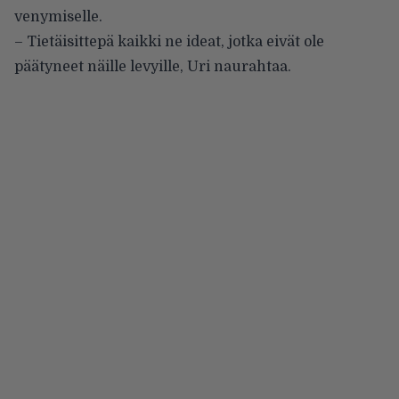
venymiselle.
– Tietäisittepä kaikki ne ideat, jotka eivät ole
päätyneet näille levyille, Uri naurahtaa.