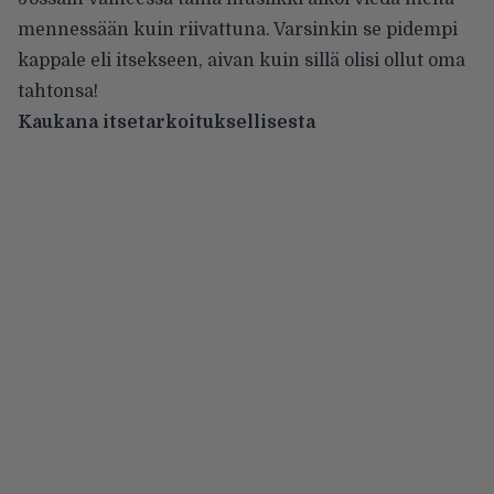
mennessään kuin riivattuna. Varsinkin se pidempi
kappale eli itsekseen, aivan kuin sillä olisi ollut oma
tahtonsa!
Kaukana itsetarkoituksellisesta