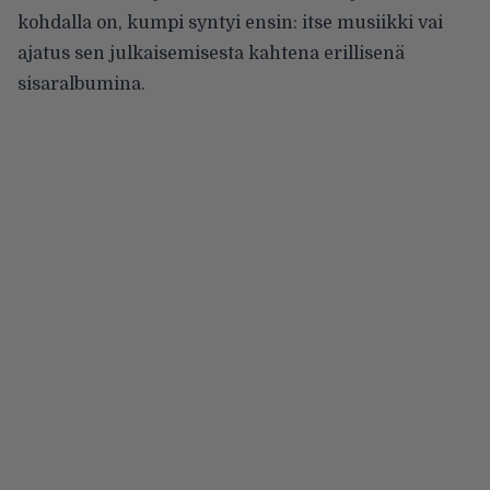
kohdalla on, kumpi syntyi ensin: itse musiikki vai
ajatus sen julkaisemisesta kahtena erillisenä
sisaralbumina.