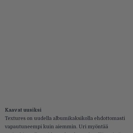
Kaavat uusiksi
Textures on uudella albumikaksikolla ehdottomasti
vapautuneempi kuin aiemmin. Uri myöntää