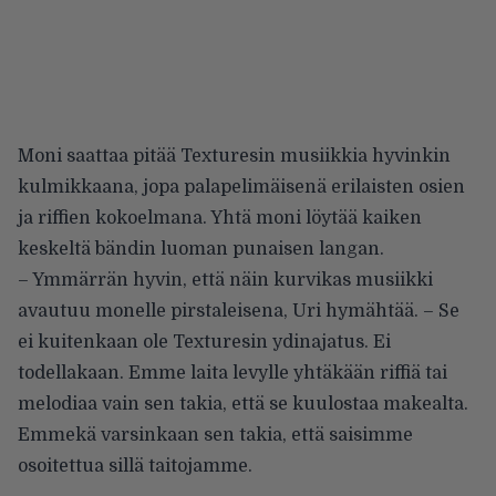
Moni saattaa pitää Texturesin musiikkia hyvinkin
kulmikkaana, jopa palapelimäisenä erilaisten osien
ja riffien kokoelmana. Yhtä moni löytää kaiken
keskeltä bändin luoman punaisen langan.
– Ymmärrän hyvin, että näin kurvikas musiikki
avautuu monelle pirstaleisena, Uri hymähtää. – Se
ei kuitenkaan ole Texturesin ydinajatus. Ei
todellakaan. Emme laita levylle yhtäkään riffiä tai
melodiaa vain sen takia, että se kuulostaa makealta.
Emmekä varsinkaan sen takia, että saisimme
osoitettua sillä taitojamme.