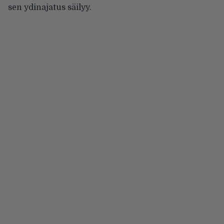
sen ydinajatus säilyy.