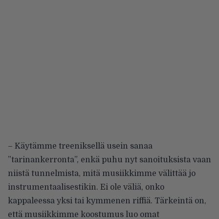
– Käytämme treeniksellä usein sanaa
”tarinankerronta”, enkä puhu nyt sanoituksista vaan
niistä tunnelmista, mitä musiikkimme välittää jo
instrumentaalisestikin. Ei ole väliä, onko
kappaleessa yksi tai kymmenen riffiä. Tärkeintä on,
että musiikkimme koostumus luo omat