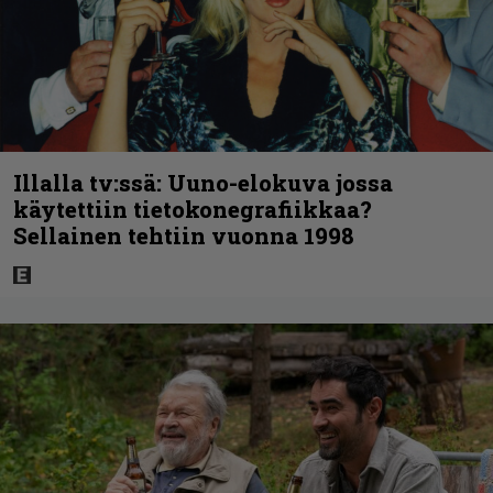
Illalla tv:ssä: Uuno-elokuva jossa
käytettiin tietokonegrafiikkaa?
Sellainen tehtiin vuonna 1998