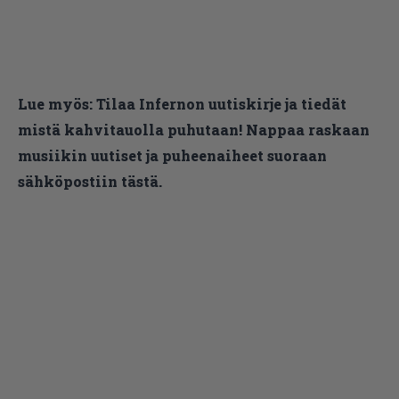
Lue myös:
Tilaa Infernon uutiskirje ja tiedät
mistä kahvitauolla puhutaan! Nappaa raskaan
musiikin uutiset ja puheenaiheet suoraan
sähköpostiin tästä.