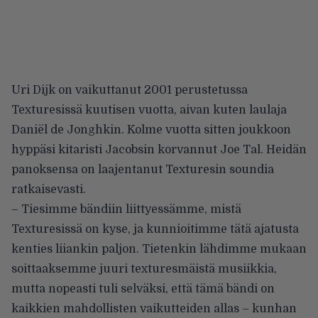
Uri Dijk on vaikuttanut 2001 perustetussa
Texturesissä kuutisen vuotta, aivan kuten laulaja
Daniël de Jonghkin. Kolme vuotta sitten joukkoon
hyppäsi kitaristi Jacobsin korvannut Joe Tal. Heidän
panoksensa on laajentanut Texturesin soundia
ratkaisevasti.
– Tiesimme bändiin liittyessämme, mistä
Texturesissä on kyse, ja kunnioitimme tätä ajatusta
kenties liiankin paljon. Tietenkin lähdimme mukaan
soittaaksemme juuri texturesmäistä musiikkia,
mutta nopeasti tuli selväksi, että tämä bändi on
kaikkien mahdollisten vaikutteiden allas – kunhan