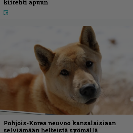
kiirehti apuun
Pohjois-Korea neuvoo kansalaisiaan
selviämään helteistä syömällä