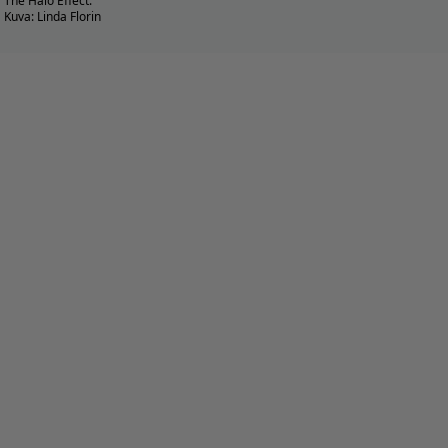
The Halo Effect.
Kuva: Linda Florin