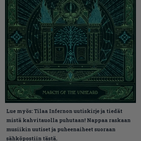
Lue myös:
Tilaa Infernon uutiskirje ja tiedät
mistä kahvitauolla puhutaan! Nappaa raskaan
musiikin uutiset ja puheenaiheet suoraan
sähköpostiin tästä.