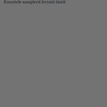
Kuuntele samplerit levystä tästä!