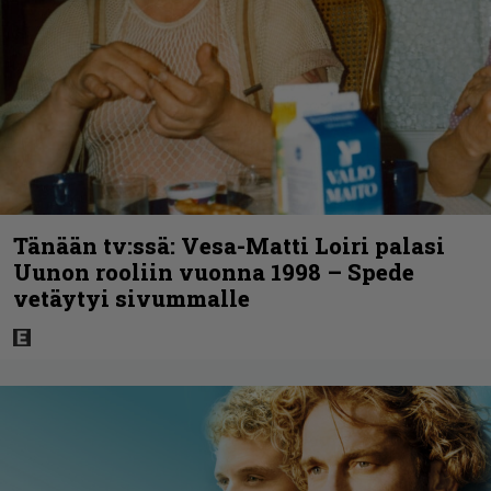
Tänään tv:ssä: Vesa-Matti Loiri palasi
Uunon rooliin vuonna 1998 – Spede
vetäytyi sivummalle