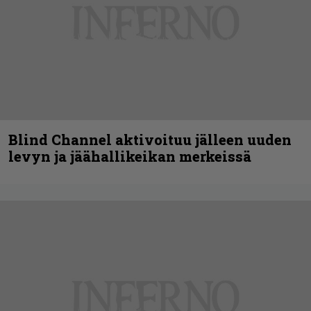
Blind Channel aktivoituu jälleen uuden
levyn ja jäähallikeikan merkeissä