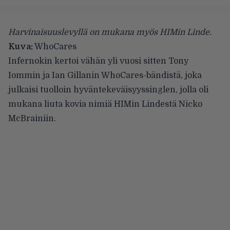
Harvinaisuuslevyllä on mukana myös HIMin Linde.
Kuva:
WhoCares
Infernokin
kertoi
vähän yli vuosi sitten Tony
Iommin ja Ian Gillanin WhoCares-bändistä, joka
julkaisi tuolloin hyväntekeväisyyssinglen, jolla oli
mukana liuta kovia nimiä HIMin Lindestä Nicko
McBrainiin.