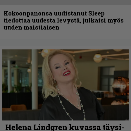
Kokoonpanonsa uudistanut Sleep
tiedottaa uudesta levystä, julkaisi myös
uuden maistiaisen