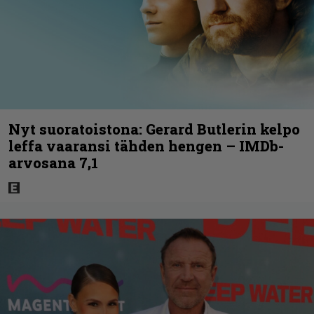
Nyt suoratoistona: Gerard Butlerin kelpo
leffa vaaransi tähden hengen – IMDb-
arvosana 7,1