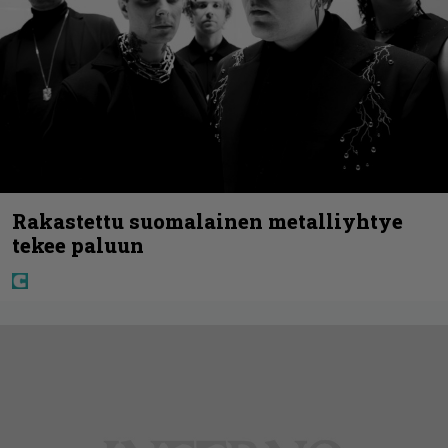
Rakastettu suomalainen metalliyhtye
tekee paluun