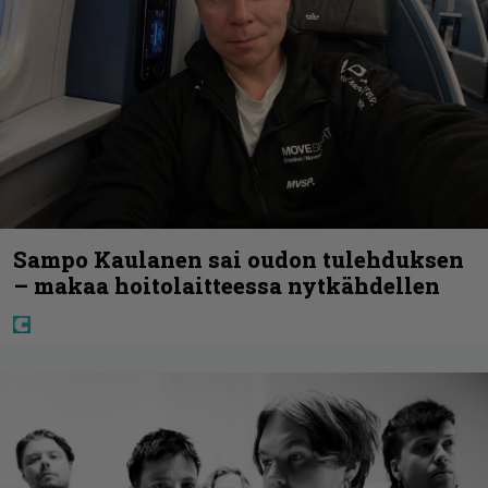
Sampo Kaulanen sai oudon tulehduksen
– makaa hoitolaitteessa nytkähdellen