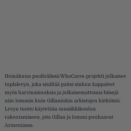
Heinäkuun puolivälissä WhoCares-projekti julkaisee
tuplalevyn, joka sisältää paitsi sinkun kappaleet
myös harvinaisuuksia ja julkaisemattomia biisejä
niin Iommin kuin Gillaninkin arkistojen kätköistä.
Levyn tuotto käytetään musiikkikoulun
rakentamiseen, jota Gillan ja Iommi puuhaavat
Armeniassa.