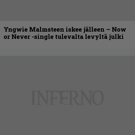
Yngwie Malmsteen iskee jälleen – Now
or Never -single tulevalta levyltä julki