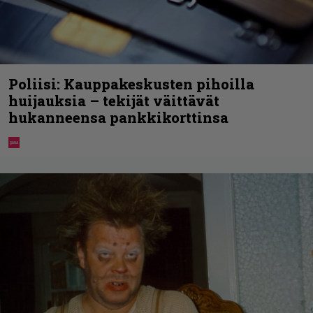
Poliisi: Kauppakeskusten pihoilla
huijauksia – tekijät väittävät
hukanneensa pankkikorttinsa