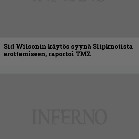
Sid Wilsonin käytös syynä Slipknotista
erottamiseen, raportoi TMZ