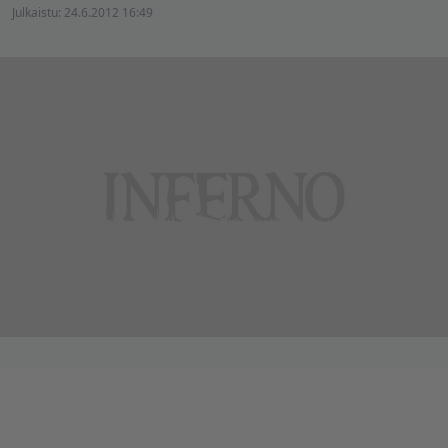
Julkaistu:
24.6.2012 16:49