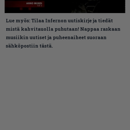
Lue myös:
Tilaa Infernon uutiskirje ja tiedät
mistä kahvitauolla puhutaan! Nappaa raskaan
musiikin uutiset ja puheenaiheet suoraan
sähköpostiin tästä.