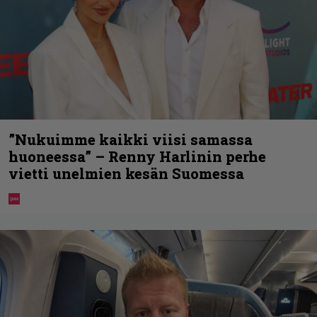
”Nukuimme kaikki viisi samassa
huoneessa” – Renny Harlinin perhe
vietti unelmien kesän Suomessa