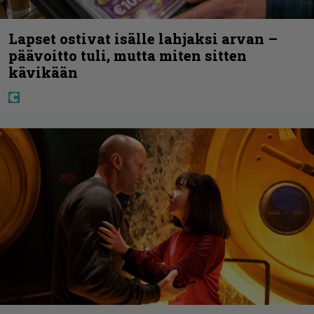
Lapset ostivat isälle lahjaksi arvan –
päävoitto tuli, mutta miten sitten
kävikään