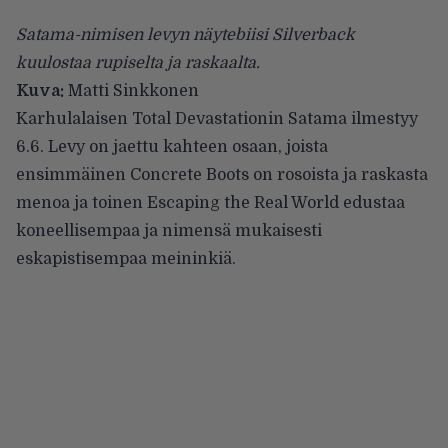
Satama-nimisen levyn näytebiisi Silverback
kuulostaa rupiselta ja raskaalta.
Kuva:
Matti Sinkkonen
Karhulalaisen
Total Devastationin
Satama ilmestyy
6.6. Levy on jaettu kahteen osaan, joista
ensimmäinen Concrete Boots on rosoista ja raskasta
menoa ja toinen Escaping the Real World edustaa
koneellisempaa ja nimensä mukaisesti
eskapistisempaa meininkiä.