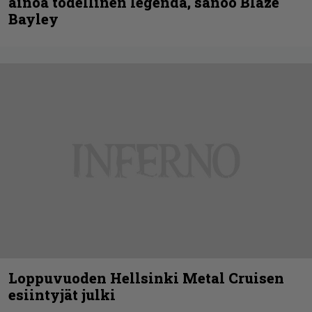
ainoa todellinen legenda, sanoo Blaze
Bayley
Loppuvuoden Hellsinki Metal Cruisen
esiintyjät julki