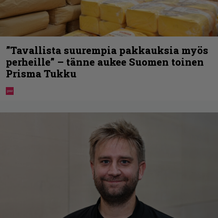
”Tavallista suurempia pakkauksia myös
perheille” – tänne aukee Suomen toinen
Prisma Tukku