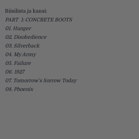
Biisilista ja kansi:
PART 1: CONCRETE BOOTS
01. Hunger
02. Disobedience
03. Silverback
04. My Army
05. Failure
06. 1927
07. Tomorrow’s Sorrow Today
08. Phoenix