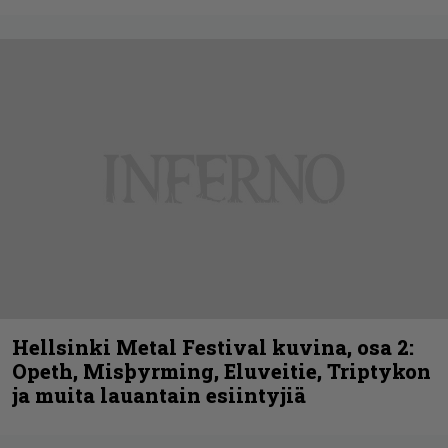
Hellsinki Metal Festival kuvina, osa 2:
Opeth, Misþyrming, Eluveitie, Triptykon
ja muita lauantain esiintyjiä