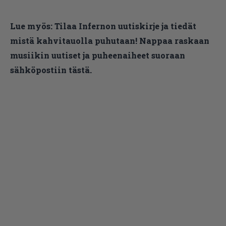
Lue myös:
Tilaa Infernon uutiskirje ja tiedät
mistä kahvitauolla puhutaan! Nappaa raskaan
musiikin uutiset ja puheenaiheet suoraan
sähköpostiin tästä.