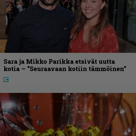
Sara ja Mikko Parikka etsivät uutta
kotia – ”Seuraavaan kotiin tämmöinen”