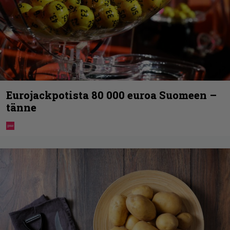
Eurojackpotista 80 000 euroa Suomeen –
tänne