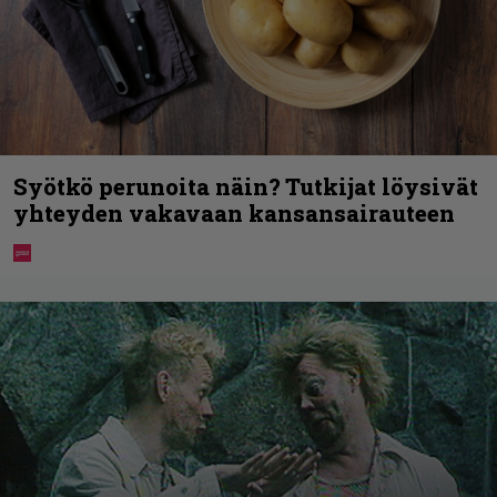
Syötkö perunoita näin? Tutkijat löysivät
yhteyden vakavaan kansansairauteen