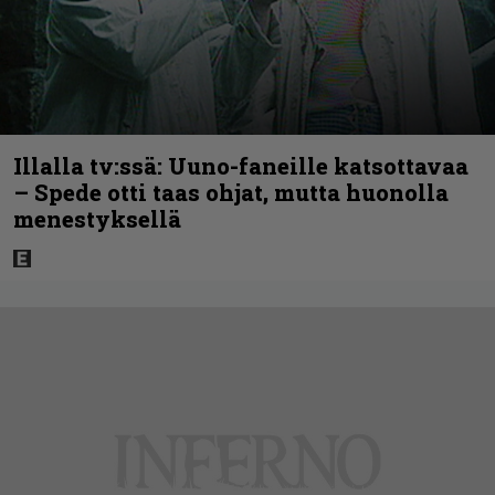
Illalla tv:ssä: Uuno-faneille katsottavaa
– Spede otti taas ohjat, mutta huonolla
menestyksellä