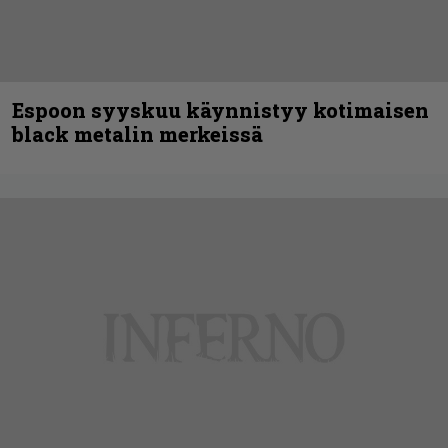
Espoon syyskuu käynnistyy kotimaisen
black metalin merkeissä