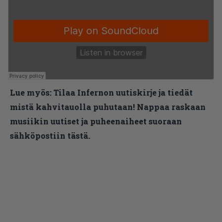
Lue myös:
Tilaa Infernon uutiskirje ja tiedät
mistä kahvitauolla puhutaan! Nappaa raskaan
musiikin uutiset ja puheenaiheet suoraan
sähköpostiin tästä.