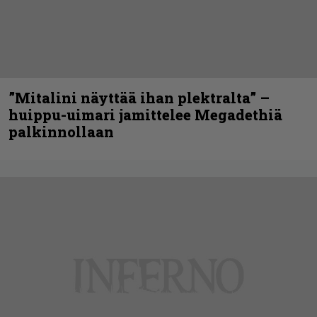
”Mitalini näyttää ihan plektralta” –
huippu-uimari jamittelee Megadethiä
palkinnollaan