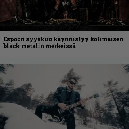
Espoon syyskuu käynnistyy kotimaisen
black metalin merkeissä