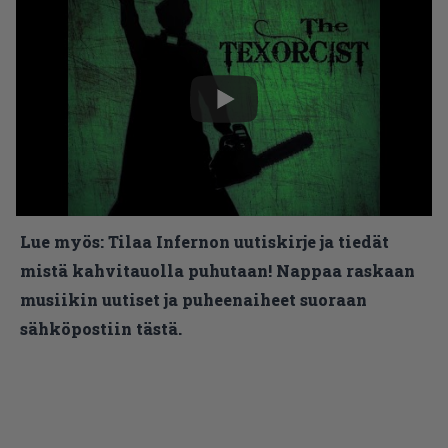
Lue myös:
Tilaa Infernon uutiskirje ja tiedät
mistä kahvitauolla puhutaan! Nappaa raskaan
musiikin uutiset ja puheenaiheet suoraan
sähköpostiin tästä.