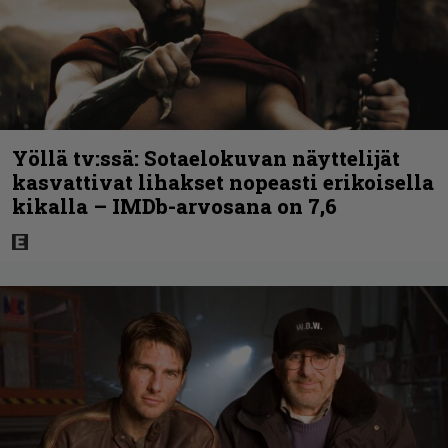
Yöllä tv:ssä: Sotaelokuvan näyttelijät
kasvattivat lihakset nopeasti erikoisella
kikalla – IMDb-arvosana on 7,6