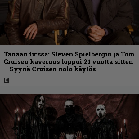
Tänään tv:ssä: Steven Spielbergin ja Tom
Cruisen kaveruus loppui 21 vuotta sitten
– Syynä Cruisen nolo käytös