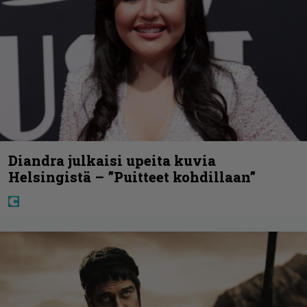
Diandra julkaisi upeita kuvia
Helsingistä – ”Puitteet kohdillaan”