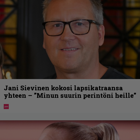
Jani Sievinen kokosi lapsikatraansa
yhteen – ”Minun suurin perintöni heille”