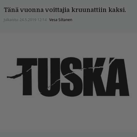
Tänä vuonna voittajia kruunattiin kaksi.
Julkaistu:
24.5.2019 12:14
Vesa Siltanen