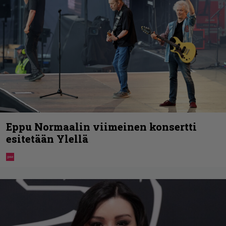
Eppu Normaalin viimeinen konsertti
esitetään Ylellä