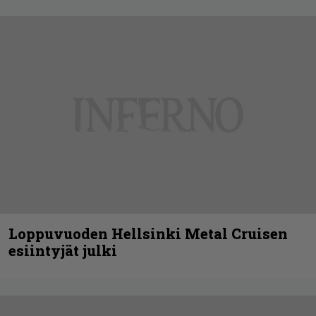
Loppuvuoden Hellsinki Metal Cruisen
esiintyjät julki