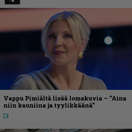
Vappu Pimiältä lisää lomakuvia – ”Aina
niin kauniina ja tyylikkäänä”