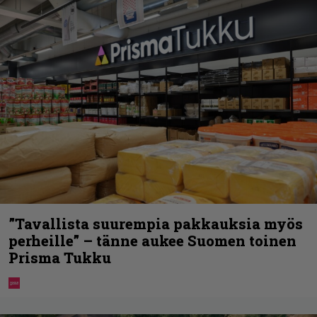
”Tavallista suurempia pakkauksia myös
perheille” – tänne aukee Suomen toinen
Prisma Tukku