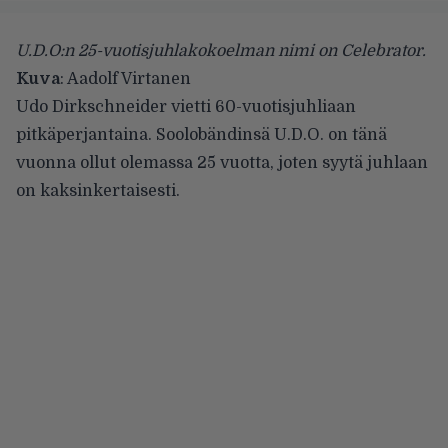
U.D.O:n 25-vuotisjuhlakokoelman nimi on Celebrator.
Kuva
: Aadolf Virtanen
Udo Dirkschneider vietti 60-vuotisjuhliaan
pitkäperjantaina. Soolobändinsä
U.D.O.
on tänä
vuonna ollut olemassa 25 vuotta, joten syytä juhlaan
on kaksinkertaisesti.