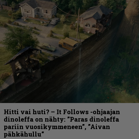
Hitti vai huti? – It Follows -ohjaajan
dinoleffa on nähty: ”Paras dinoleffa
pariin vuosikymmeneen”, ”Aivan
pähkähullu”