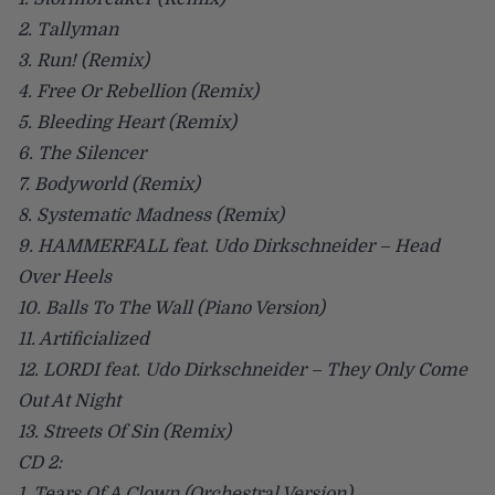
2. Tallyman
3. Run! (Remix)
4. Free Or Rebellion (Remix)
5. Bleeding Heart (Remix)
6. The Silencer
7. Bodyworld (Remix)
8. Systematic Madness (Remix)
9. HAMMERFALL feat. Udo Dirkschneider – Head
Over Heels
10. Balls To The Wall (Piano Version)
11. Artificialized
12. LORDI feat. Udo Dirkschneider – They Only Come
Out At Night
13. Streets Of Sin (Remix)
CD 2:
1. Tears Of A Clown (Orchestral Version)