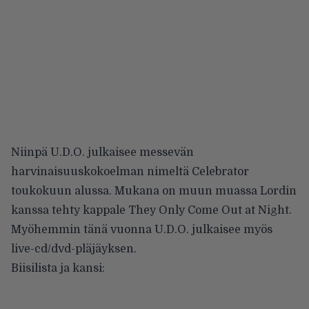
Niinpä U.D.O. julkaisee messevän
harvinaisuuskokoelman nimeltä Celebrator
toukokuun alussa. Mukana on muun muassa Lordin
kanssa tehty kappale They Only Come Out at Night.
Myöhemmin tänä vuonna U.D.O. julkaisee myös
live-cd/dvd-pläjäyksen.
Biisilista ja kansi: