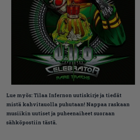
Lue myös:
Tilaa Infernon uutiskirje ja tiedät
mistä kahvitauolla puhutaan! Nappaa raskaan
musiikin uutiset ja puheenaiheet suoraan
sähköpostiin tästä.