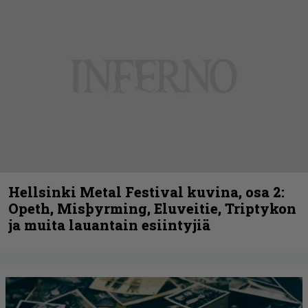
Hellsinki Metal Festival kuvina, osa 2:
Opeth, Misþyrming, Eluveitie, Triptykon
ja muita lauantain esiintyjiä