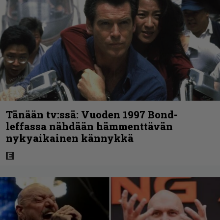
Tänään tv:ssä: Vuoden 1997 Bond-
leffassa nähdään hämmenttävän
nykyaikainen kännykkä