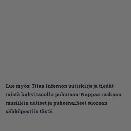
Lue myös:
Tilaa Infernon uutiskirje ja tiedät
mistä kahvitauolla puhutaan! Nappaa raskaan
musiikin uutiset ja puheenaiheet suoraan
sähköpostiin tästä.