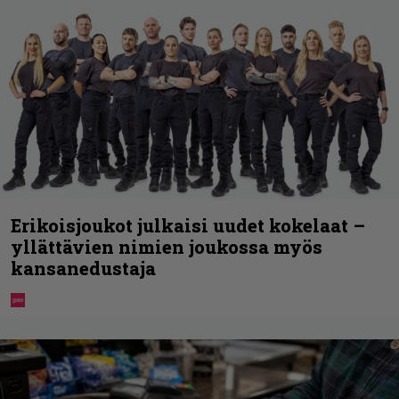
Erikoisjoukot julkaisi uudet kokelaat –
yllättävien nimien joukossa myös
kansanedustaja