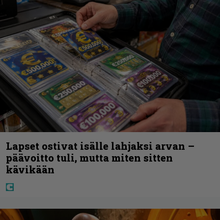
Lapset ostivat isälle lahjaksi arvan –
päävoitto tuli, mutta miten sitten
kävikään