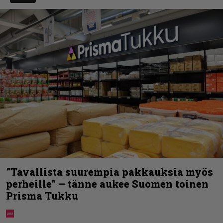
”Tavallista suurempia pakkauksia myös
perheille” – tänne aukee Suomen toinen
Prisma Tukku