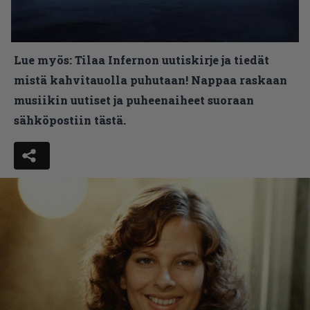
Lue myös:
Tilaa Infernon uutiskirje ja tiedät
mistä kahvitauolla puhutaan! Nappaa raskaan
musiikin uutiset ja puheenaiheet suoraan
sähköpostiin tästä.