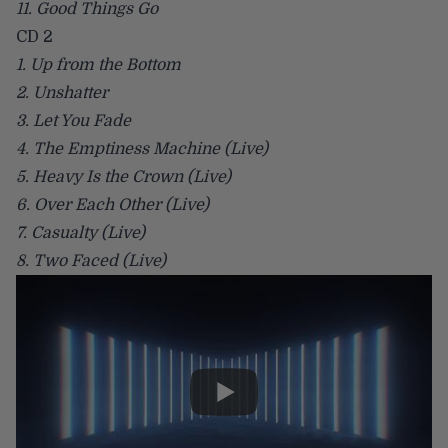
11. Good Things Go
CD 2
1. Up from the Bottom
2. Unshatter
3. Let You Fade
4. The Emptiness Machine (Live)
5. Heavy Is the Crown (Live)
6. Over Each Other (Live)
7. Casualty (Live)
8. Two Faced (Live)