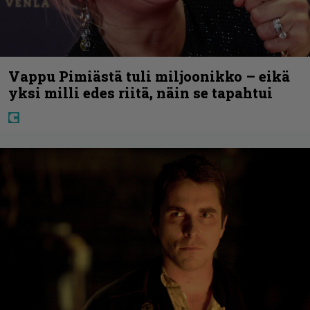
Vappu Pimiästä tuli miljoonikko – eikä
yksi milli edes riitä, näin se tapahtui