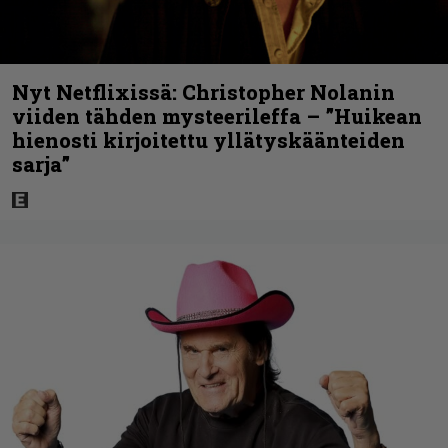
Nyt Netflixissä: Christopher Nolanin
viiden tähden mysteerileffa – ”Huikean
hienosti kirjoitettu yllätyskäänteiden
sarja”