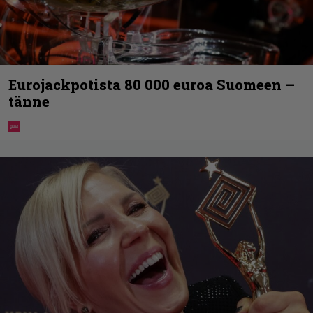
Eurojackpotista 80 000 euroa Suomeen –
tänne