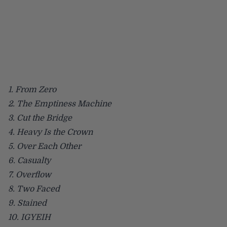
1. From Zero
2. The Emptiness Machine
3. Cut the Bridge
4. Heavy Is the Crown
5. Over Each Other
6. Casualty
7. Overflow
8. Two Faced
9. Stained
10. IGYEIH