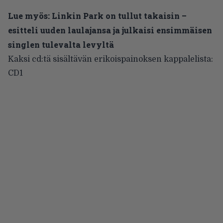
Lue myös:
Linkin Park on tullut takaisin –
esitteli uuden laulajansa ja julkaisi ensimmäisen
singlen tulevalta levyltä
Kaksi cd:tä sisältävän erikoispainoksen kappalelista:
CD1