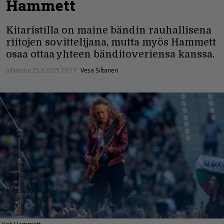
Hammett
Kitaristilla on maine bändin rauhallisena
riitojen sovittelijana, mutta myös Hammett
osaa ottaa yhteen bänditoveriensa kanssa.
Julkaistu:
25.3.2025 19:17
Vesa Siltanen