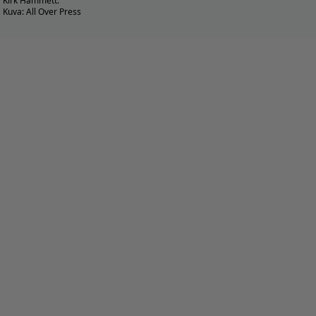
Kirk Hammett.
Kuva: All Over Press