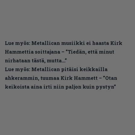
Lue myös:
Metallican musiikki ei haasta Kirk
Hammettia soittajana – ”Tiedän, että minut
nirhataan tästä, mutta…”
Lue myös:
Metallican pitäisi keikkailla
ahkerammin, tuumaa Kirk Hammett – ”Otan
keikoista aina irti niin paljon kuin pystyn”