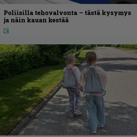
Poliisilla tehovalvonta – tästä kysymys
ja näin kauan kestää