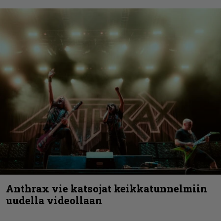
Anthrax vie katsojat keikkatunnelmiin
uudella videollaan