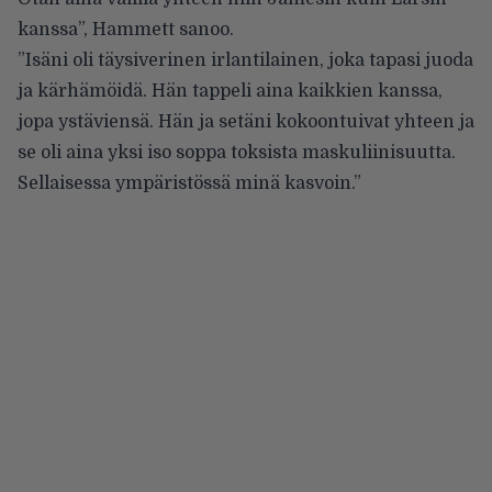
kanssa”, Hammett sanoo.
”Isäni oli täysiverinen irlantilainen, joka tapasi juoda
ja kärhämöidä. Hän tappeli aina kaikkien kanssa,
jopa ystäviensä. Hän ja setäni kokoontuivat yhteen ja
se oli aina yksi iso soppa toksista maskuliinisuutta.
Sellaisessa ympäristössä minä kasvoin.”