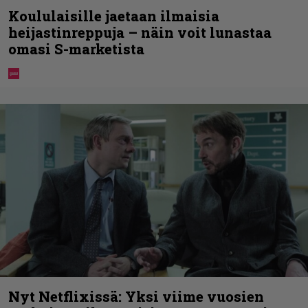
Koululaisille jaetaan ilmaisia
heijastinreppuja – näin voit lunastaa
omasi S-marketista
Nyt Netflixissä: Yksi viime vuosien