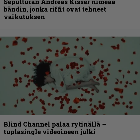
Sepulturan Andreas Kisser nimeää
bändin, jonka riffit ovat tehneet
vaikutuksen
Blind Channel palaa rytinällä –
tuplasingle videoineen julki