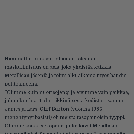
Hammettin mukaan tällainen toksinen
maskuliinisuus on asia, joka yhdistää kaikkia
Metallican jäseniä ja toimi alkuaikoina myös bändin
polttoaineena.
”Olimme kuin nuorisojengi ja etsimme vain paikkaa,
johon kuulua. Tulin rikkinäisestä kodista – samoin
James ja Lars.
Cliff Burton
(vuonna 1986
menehtynyt basisti) oli meistä tasapainoisin tyyppi.
Olimme kaikki sekopäitä, jotka loivat Metallican