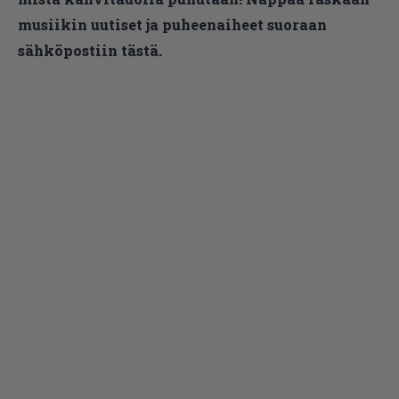
musiikin uutiset ja puheenaiheet suoraan
sähköpostiin tästä.