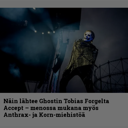
Näin lähtee Ghostin Tobias Forgelta
Accept – menossa mukana myös
Anthrax- ja Korn-miehistöä