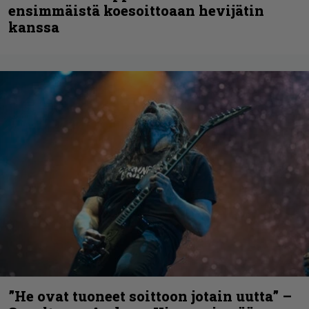
ensimmäistä koesoittoaan hevijätin
kanssa
”He ovat tuoneet soittoon jotain uutta” –