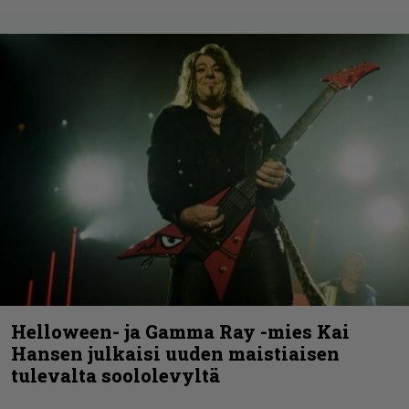
Helloween- ja Gamma Ray -mies Kai
Hansen julkaisi uuden maistiaisen
tulevalta soololevyltä