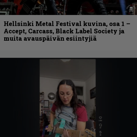
Hellsinki Metal Festival kuvina, osa 1 –
Accept, Carcass, Black Label Society ja
muita avauspäivän esiintyjiä