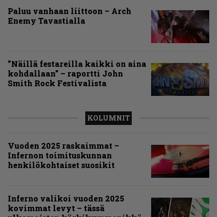
Paluu vanhaan liittoon – Arch
Enemy Tavastialla
”Näillä festareilla kaikki on aina
kohdallaan” – raportti John
Smith Rock Festivalista
KOLUMNIT
Vuoden 2025 raskaimmat –
Infernon toimituskunnan
henkilökohtaiset suosikit
Inferno valikoi vuoden 2025
kovimmat levyt – tässä