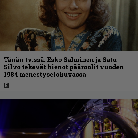
Tänän tv:ssä: Esko Salminen ja Satu
Silvo tekevät hienot pääroolit vuoden
1984 menestyselokuvassa