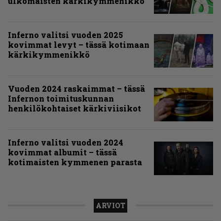
ulkomaisten kärkikymmenikkö
Inferno valitsi vuoden 2025
kovimmat levyt – tässä kotimaan
kärkikymmenikkö
Vuoden 2024 raskaimmat – tässä
Infernon toimituskunnan
henkilökohtaiset kärkiviisikot
Inferno valitsi vuoden 2024
kovimmat albumit – tässä
kotimaisten kymmenen parasta
ARVIOT