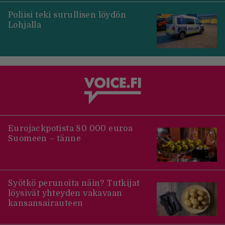
Poliisi teki surullisen löydön
Lohjalla
Eurojackpotista 80 000 euroa
Suomeen – tänne
Syötkö perunoita näin? Tutkijat
löysivät yhteyden vakavaan
kansansairauteen