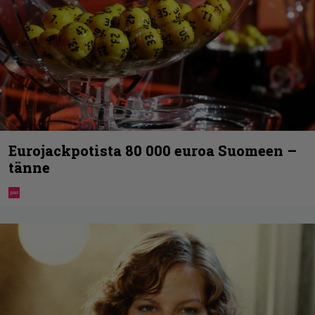
Eurojackpotista 80 000 euroa Suomeen –
tänne