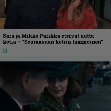
Sara ja Mikko Parikka etsivät uutta
kotia – ”Seuraavaan kotiin tämmöinen”