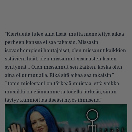
”Kiertueita tulee aina lisää, mutta menetettyä aikaa
perheen kanssa ei saa takaisin. Missasin
isovanhempieni hautajaiset, olen missanut kaikkien
ystävieni häät, olen missannut sisarusten lasten
syntymät… Olen missannut sen kaiken, koska olen
aina ollut muualla. Eikä sitä aikaa saa takaisin.”
”Joten mielestäni on tärkeää muistaa, että vaikka
musiikki on elämämme ja todella tärkeää, sinun
täytyy kunnioittaa itseäsi myös ihmisenä.”