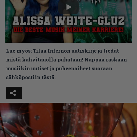
Lue myös:
Tilaa Infernon uutiskirje ja tiedät
mistä kahvitauolla puhutaan! Nappaa raskaan
musiikin uutiset ja puheenaiheet suoraan
sähköpostiin tästä.