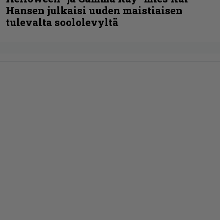
Hansen julkaisi uuden maistiaisen
tulevalta soololevyltä