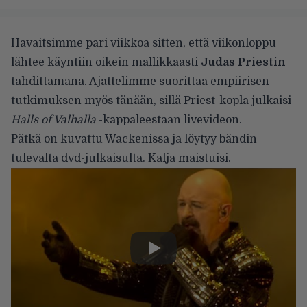
Havaitsimme pari viikkoa sitten, että viikonloppu
lähtee käyntiin oikein mallikkaasti
Judas Priestin
tahdittamana. Ajattelimme suorittaa empiirisen
tutkimuksen myös tänään, sillä Priest-kopla julkaisi
Halls of Valhalla
-kappaleestaan livevideon.
Pätkä on kuvattu Wackenissa ja löytyy bändin
tulevalta dvd-julkaisulta. Kalja maistuisi.