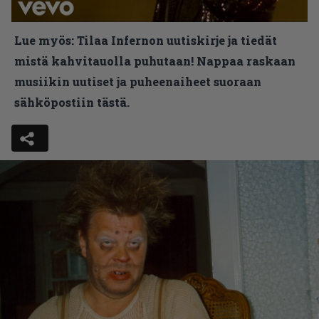
Lue myös:
Tilaa Infernon uutiskirje ja tiedät
mistä kahvitauolla puhutaan! Nappaa raskaan
musiikin uutiset ja puheenaiheet suoraan
sähköpostiin tästä.