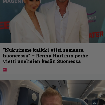
”Nukuimme kaikki viisi samassa
huoneessa” – Renny Harlinin perhe
vietti unelmien kesän Suomessa