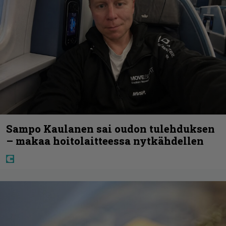
Sampo Kaulanen sai oudon tulehduksen
– makaa hoitolaitteessa nytkähdellen