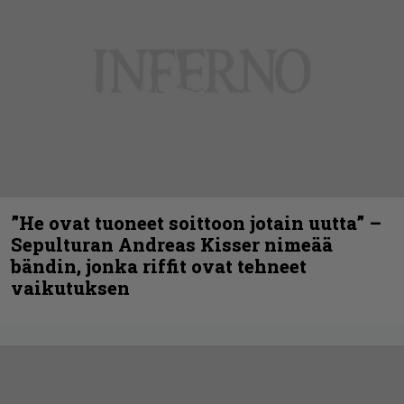
”He ovat tuoneet soittoon jotain uutta” –
Sepulturan Andreas Kisser nimeää
bändin, jonka riffit ovat tehneet
vaikutuksen