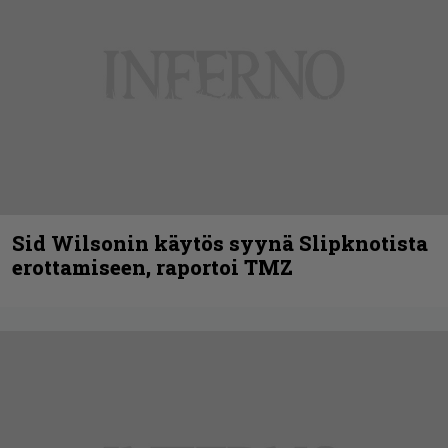
Sid Wilsonin käytös syynä Slipknotista
erottamiseen, raportoi TMZ