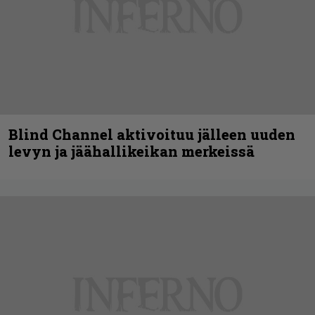
Blind Channel aktivoituu jälleen uuden
levyn ja jäähallikeikan merkeissä