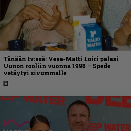
Tänään tv:ssä: Vesa-Matti Loiri palasi
Uunon rooliin vuonna 1998 – Spede
vetäytyi sivummalle