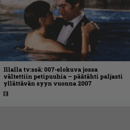
Illalla tv:ssä: 007-elokuva jossa
vältettiin petipuuhia – päätähti paljasti
yllättävän syyn vuonna 2007