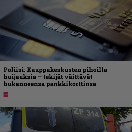
Poliisi: Kauppakeskusten pihoilla
huijauksia – tekijät väittävät
hukanneensa pankkikorttinsa