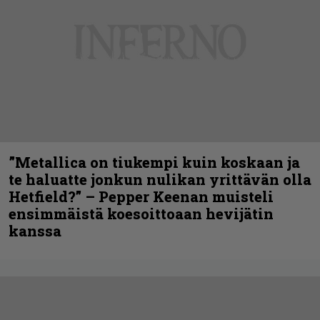
”Metallica on tiukempi kuin koskaan ja
te haluatte jonkun nulikan yrittävän olla
Hetfield?” – Pepper Keenan muisteli
ensimmäistä koesoittoaan hevijätin
kanssa