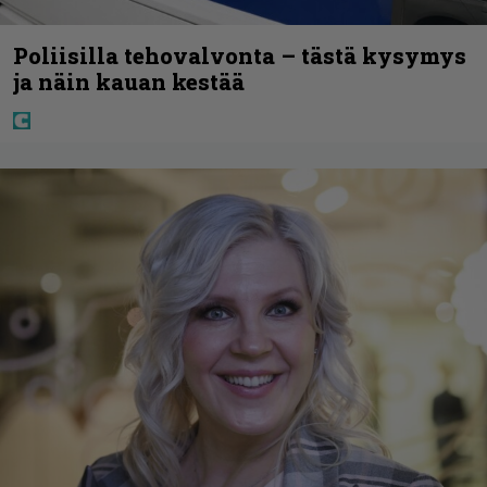
Poliisilla tehovalvonta – tästä kysymys
ja näin kauan kestää