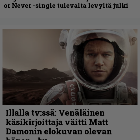
or Never -single tulevalta levyltä julki