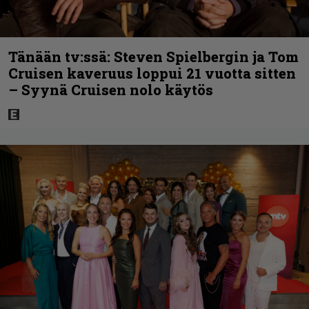
Tänään tv:ssä: Steven Spielbergin ja Tom
Cruisen kaveruus loppui 21 vuotta sitten
– Syynä Cruisen nolo käytös