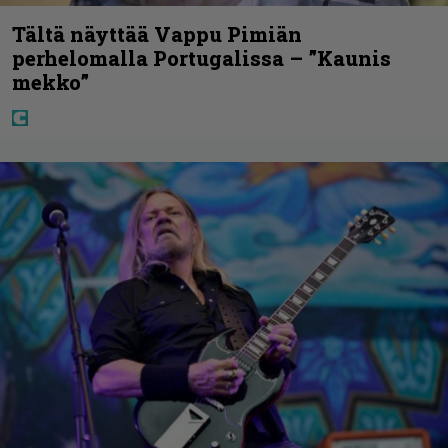
Tältä näyttää Vappu Pimiän
perhelomalla Portugalissa – ”Kaunis
mekko”