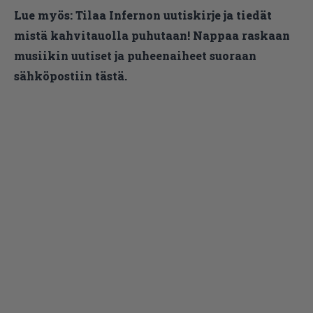
Lue myös:
Tilaa Infernon uutiskirje ja tiedät
mistä kahvitauolla puhutaan! Nappaa raskaan
musiikin uutiset ja puheenaiheet suoraan
sähköpostiin tästä.