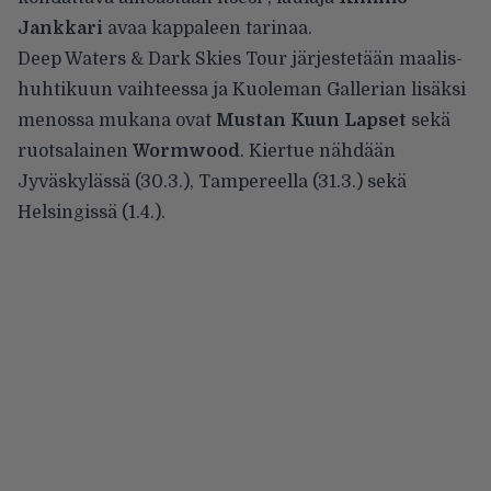
Jankkari
avaa kappaleen tarinaa.
Deep Waters & Dark Skies Tour järjestetään maalis-
huhtikuun vaihteessa ja Kuoleman Gallerian lisäksi
menossa mukana ovat
Mustan Kuun Lapset
sekä
ruotsalainen
Wormwood
. Kiertue nähdään
Jyväskylässä (30.3.), Tampereella (31.3.) sekä
Helsingissä (1.4.).