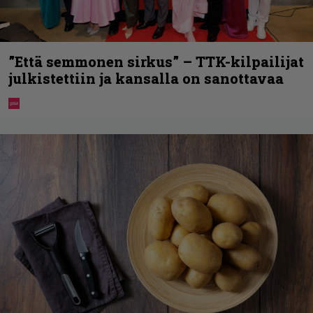
”Että semmonen sirkus” – TTK-kilpailijat
julkistettiin ja kansalla on sanottavaa