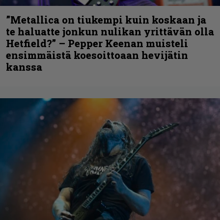
”Metallica on tiukempi kuin koskaan ja
te haluatte jonkun nulikan yrittävän olla
Hetfield?” – Pepper Keenan muisteli
ensimmäistä koesoittoaan hevijätin
kanssa