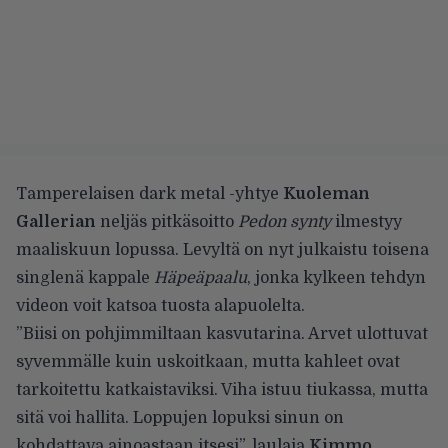
Tamperelaisen dark metal -yhtye
Kuoleman
Gallerian
neljäs pitkäsoitto
Pedon synty
ilmestyy
maaliskuun lopussa. Levyltä on nyt julkaistu toisena
singlenä kappale
Häpeäpaalu
, jonka kylkeen tehdyn
videon voit katsoa tuosta alapuolelta.
”Biisi on pohjimmiltaan kasvutarina. Arvet ulottuvat
syvemmälle kuin uskoitkaan, mutta kahleet ovat
tarkoitettu katkaistaviksi. Viha istuu tiukassa, mutta
sitä voi hallita. Loppujen lopuksi sinun on
kohdattava ainoastaan itsesi”, laulaja
Kimmo