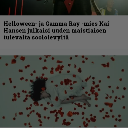
Helloween- ja Gamma Ray -mies Kai
Hansen julkaisi uuden maistiaisen
tulevalta soololevyltä