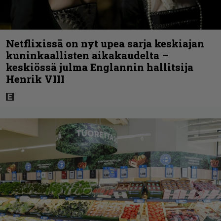
Netflixissä on nyt upea sarja keskiajan
kuninkaallisten aikakaudelta –
keskiössä julma Englannin hallitsija
Henrik VIII