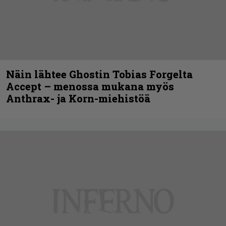
Näin lähtee Ghostin Tobias Forgelta
Accept – menossa mukana myös
Anthrax- ja Korn-miehistöä