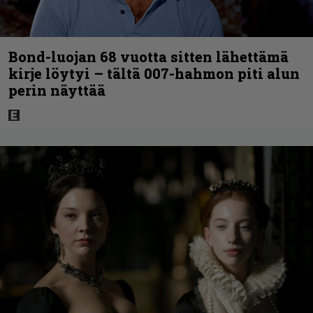
Bond-luojan 68 vuotta sitten lähettämä
kirje löytyi – tältä 007-hahmon piti alun
perin näyttää