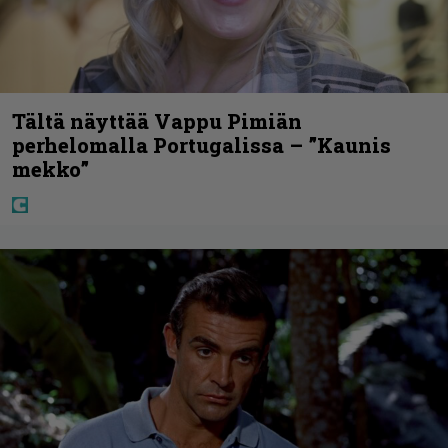
Tältä näyttää Vappu Pimiän
perhelomalla Portugalissa – ”Kaunis
mekko”