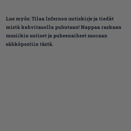
Lue myös:
Tilaa Infernon uutiskirje ja tiedät
mistä kahvitauolla puhutaan! Nappaa raskaan
musiikin uutiset ja puheenaiheet suoraan
sähköpostiin tästä.