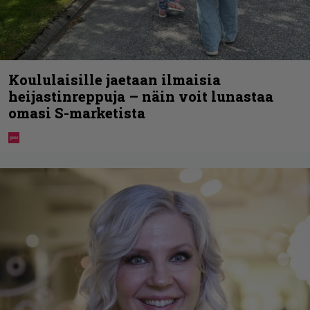
Koululaisille jaetaan ilmaisia
heijastinreppuja – näin voit lunastaa
omasi S-marketista