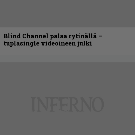
Blind Channel palaa rytinällä –
tuplasingle videoineen julki