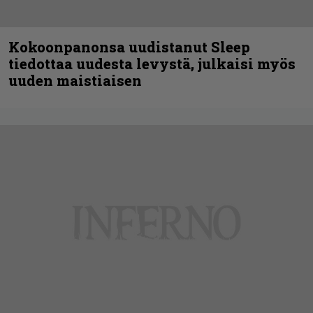
Kokoonpanonsa uudistanut Sleep
tiedottaa uudesta levystä, julkaisi myös
uuden maistiaisen