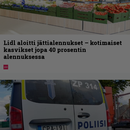
Lidl aloitti jättialennukset – kotimaiset
kasvikset jopa 40 prosentin
alennuksessa