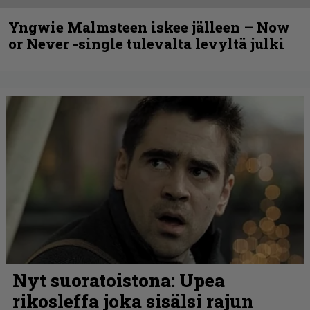
Yngwie Malmsteen iskee jälleen – Now
or Never -single tulevalta levyltä julki