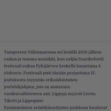
Tampereen Viikinsaaressa soi kesällä 2018 jälleen
raskas ja tumma musiikki, kun neljäs Saarihelvetti-
festivaali raikaa Pyhäjärven keskellä lauantaina 4.
elokuuta. Festivaali pisti tänään perjantaina 15.
joulukuuta myyntiin erikoishintaisen
joululahjalipun, jota on saatavana
vuodenvaihteeseen asti. Lippuja myyvät Liveto,
Tiketti ja Lippupiste.
Ensimmäisten artistikiinnitysten joukkoon kuuluvat