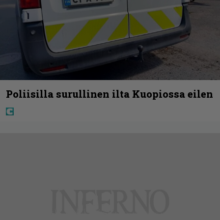
Poliisilla surullinen ilta Kuopiossa eilen