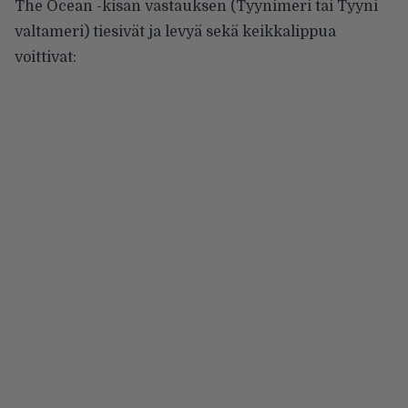
The Ocean -kisan vastauksen (Tyynimeri tai Tyyni
valtameri) tiesivät ja levyä sekä keikkalippua
voittivat: