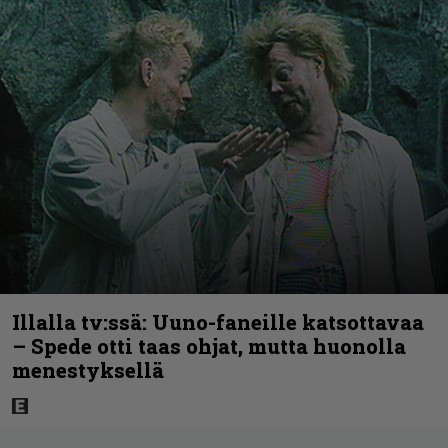
Illalla tv:ssä: Uuno-faneille katsottavaa
– Spede otti taas ohjat, mutta huonolla
menestyksellä