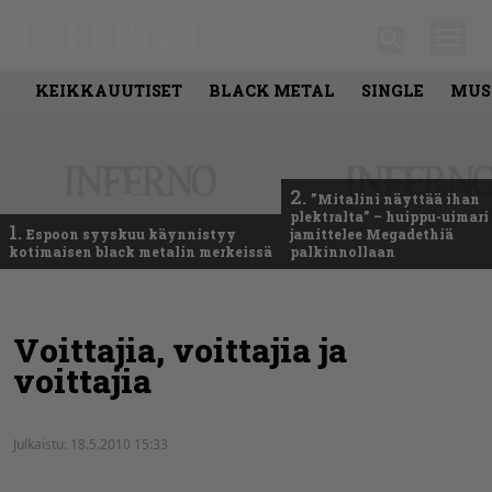
KEIKKAUUTISET
BLACK METAL
SINGLE
MUS
2.
”Mitalini näyttää ihan
plektralta” – huippu-uimari
1.
Espoon syyskuu käynnistyy
jamittelee Megadethiä
kotimaisen black metalin merkeissä
palkinnollaan
Voittajia, voittajia ja
voittajia
Julkaistu:
18.5.2010 15:33