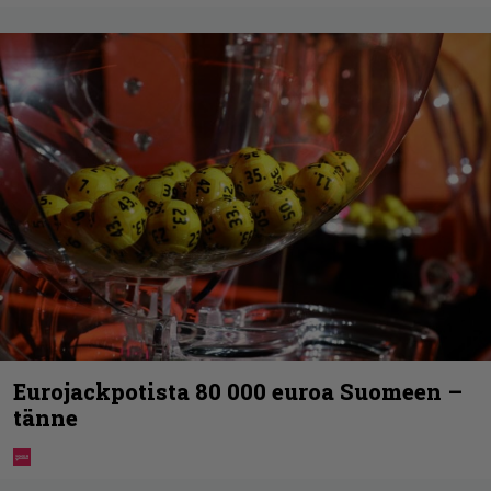
Eurojackpotista 80 000 euroa Suomeen –
tänne