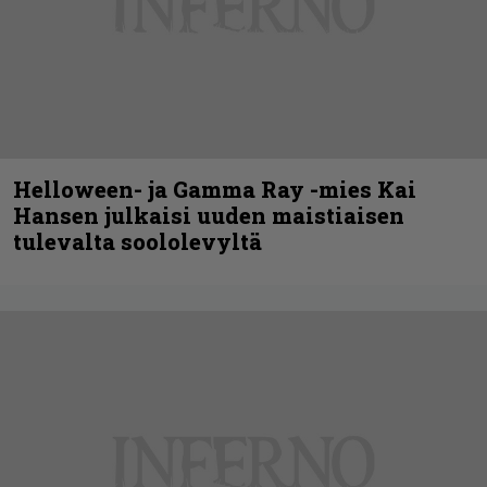
Helloween- ja Gamma Ray -mies Kai
Hansen julkaisi uuden maistiaisen
tulevalta soololevyltä