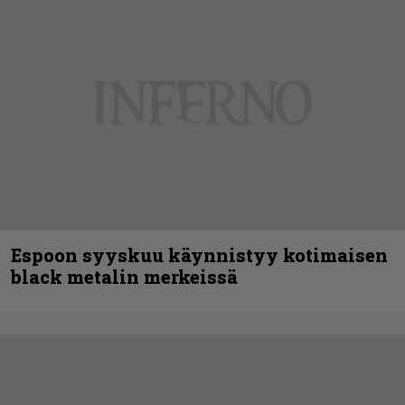
Espoon syyskuu käynnistyy kotimaisen
black metalin merkeissä