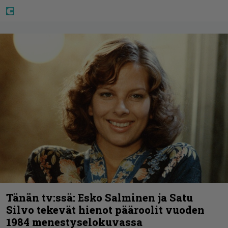
Tänän tv:ssä: Esko Salminen ja Satu
Silvo tekevät hienot pääroolit vuoden
1984 menestyselokuvassa