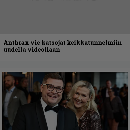
Anthrax vie katsojat keikkatunnelmiin
uudella videollaan