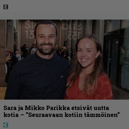
Sara ja Mikko Parikka etsivät uutta
kotia – ”Seuraavaan kotiin tämmöinen”