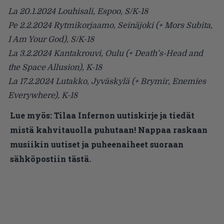
La 20.1.2024 Louhisali, Espoo, S/K-18
Pe 2.2.2024 Rytmikorjaamo, Seinäjoki (+ Mors Subita,
I Am Your God), S/K-18
La 3.2.2024 Kantakrouvi, Oulu (+ Death’s-Head and
the Space Allusion), K-18
La 17.2.2024 Lutakko, Jyväskylä (+ Brymir, Enemies
Everywhere), K-18
Lue myös:
Tilaa Infernon uutiskirje ja tiedät
mistä kahvitauolla puhutaan! Nappaa raskaan
musiikin uutiset ja puheenaiheet suoraan
sähköpostiin tästä.