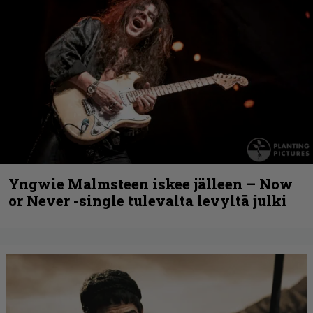
Yngwie Malmsteen iskee jälleen – Now
or Never -single tulevalta levyltä julki