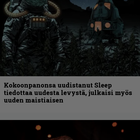
Kokoonpanonsa uudistanut Sleep
tiedottaa uudesta levystä, julkaisi myös
uuden maistiaisen