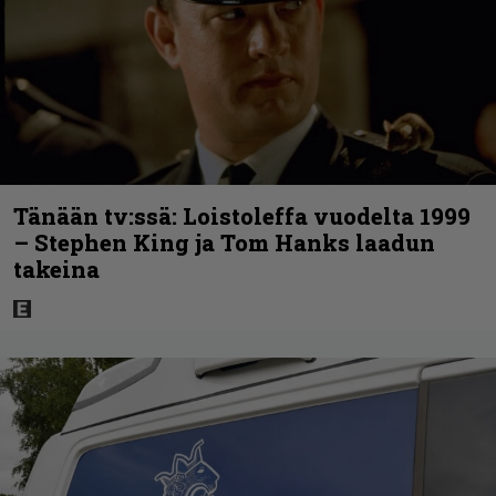
Tänään tv:ssä: Loistoleffa vuodelta 1999
– Stephen King ja Tom Hanks laadun
takeina