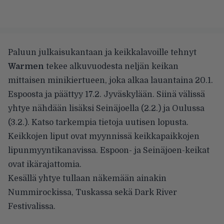
Paluun julkaisukantaan ja keikkalavoille tehnyt
Warmen
tekee alkuvuodesta neljän keikan
mittaisen minikiertueen, joka alkaa lauantaina 20.1.
Espoosta ja päättyy 17.2. Jyväskylään. Siinä välissä
yhtye nähdään lisäksi Seinäjoella (2.2.) ja Oulussa
(3.2.). Katso tarkempia tietoja uutisen lopusta.
Keikkojen liput ovat myynnissä keikkapaikkojen
lipunmyyntikanavissa. Espoon- ja Seinäjoen-keikat
ovat ikärajattomia.
Kesällä yhtye tullaan näkemään ainakin
Nummirockissa, Tuskassa sekä Dark River
Festivalissa.