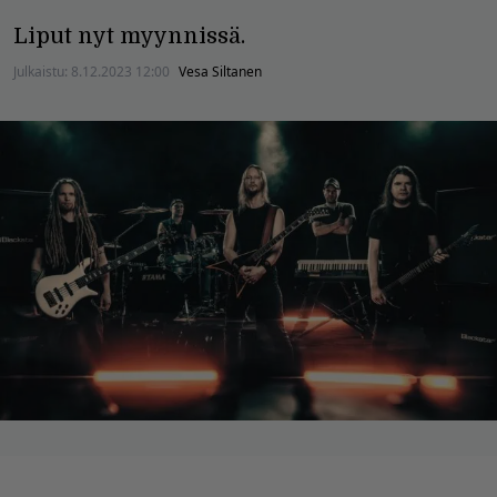
Liput nyt myynnissä.
Julkaistu:
8.12.2023 12:00
Vesa Siltanen