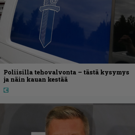
Poliisilla tehovalvonta – tästä kysymys
ja näin kauan kestää