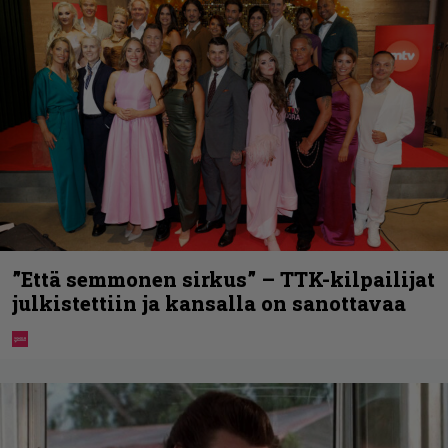
”Että semmonen sirkus” – TTK-kilpailijat
julkistettiin ja kansalla on sanottavaa