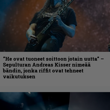
”He ovat tuoneet soittoon jotain uutta” –
Sepulturan Andreas Kisser nimeää
bändin, jonka riffit ovat tehneet
vaikutuksen