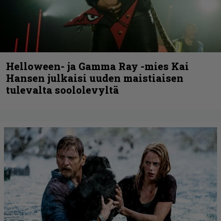
Helloween- ja Gamma Ray -mies Kai
Hansen julkaisi uuden maistiaisen
tulevalta soololevyltä