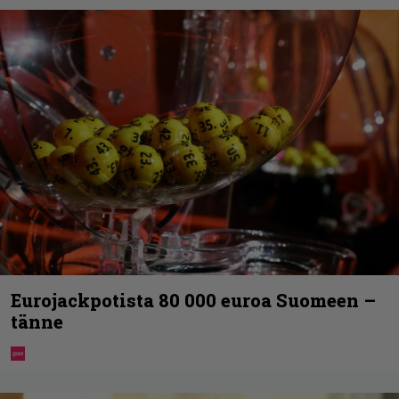
Eurojackpotista 80 000 euroa Suomeen –
tänne