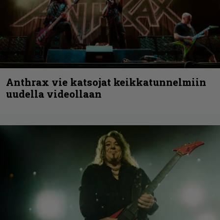
Anthrax vie katsojat keikkatunnelmiin
uudella videollaan