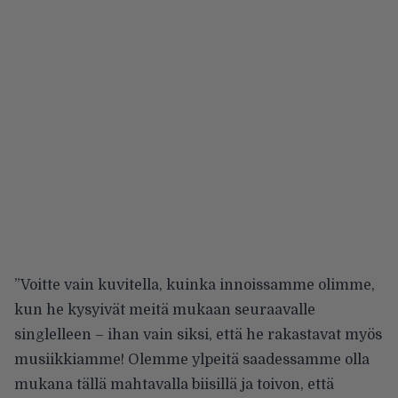
”Voitte vain kuvitella, kuinka innoissamme olimme,
kun he kysyivät meitä mukaan seuraavalle
singlelleen – ihan vain siksi, että he rakastavat myös
musiikkiamme! Olemme ylpeitä saadessamme olla
mukana tällä mahtavalla biisillä ja toivon, että