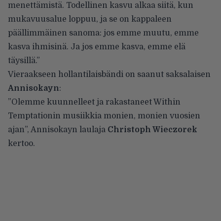
menettämistä. Todellinen kasvu alkaa siitä, kun
mukavuusalue loppuu, ja se on kappaleen
päällimmäinen sanoma: jos emme muutu, emme
kasva ihmisinä. Ja jos emme kasva, emme elä
täysillä.”
Vieraakseen hollantilaisbändi on saanut saksalaisen
Annisokayn
:
”Olemme kuunnelleet ja rakastaneet Within
Temptationin musiikkia monien, monien vuosien
ajan”, Annisokayn laulaja
Christoph Wieczorek
kertoo.