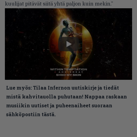
kuulijat pitävät siitä yhtä paljon kuin mekin.”
Lue myös:
Tilaa Infernon uutiskirje ja tiedät
mistä kahvitauolla puhutaan! Nappaa raskaan
musiikin uutiset ja puheenaiheet suoraan
sähköpostiin tästä.