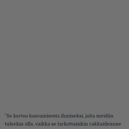
”Se kertoo kasvamisesta ihmiseksi, joita meidän
tuleekin olla, vaikka se tarkottaisikin rakkaidemme