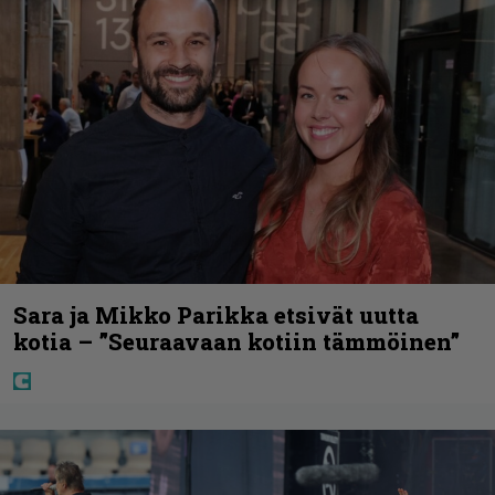
Sara ja Mikko Parikka etsivät uutta
kotia – ”Seuraavaan kotiin tämmöinen”