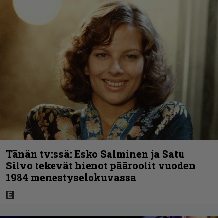
Tänän tv:ssä: Esko Salminen ja Satu
Silvo tekevät hienot pääroolit vuoden
1984 menestyselokuvassa