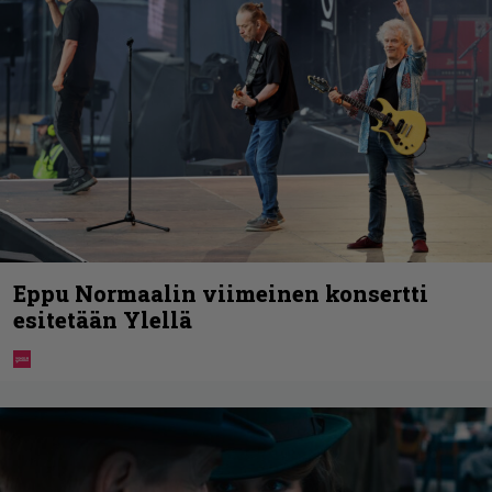
Eppu Normaalin viimeinen konsertti
esitetään Ylellä