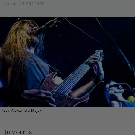
Julkaistu:
1.6.2017 09:07
Kuva: Aleksandra Majak
[ILMOITUS]