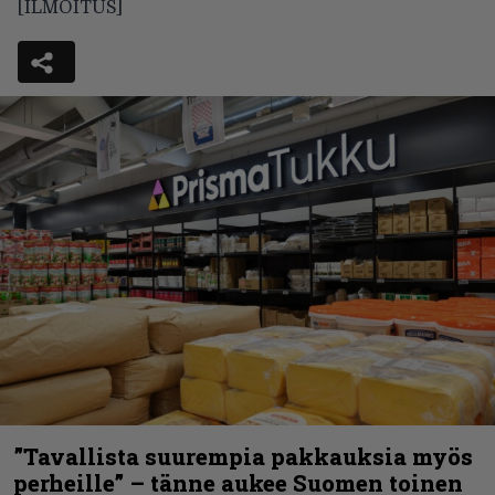
[ILMOITUS]
”Tavallista suurempia pakkauksia myös
perheille” – tänne aukee Suomen toinen