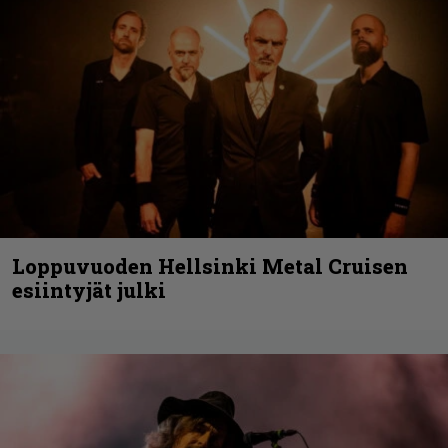
Loppuvuoden Hellsinki Metal Cruisen
esiintyjät julki