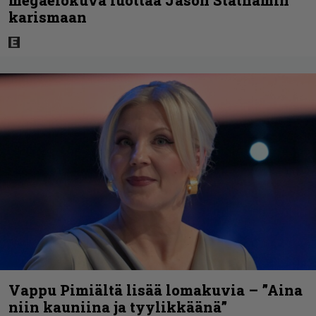
karismaan
Vappu Pimiältä lisää lomakuvia – ”Aina
niin kauniina ja tyylikkäänä”