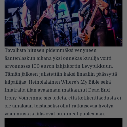
Tavallista hitusen pidemmäksi venyneen
ääntenlaskun aikana yksi onnekas kuulija voitti
arvonnassa 100 euron lahjakortin Levytukkuun.
Tämän jälkeen julistettiin kaksi finaaliin päässyttä
kilpailijaa: Heinolalainen Where’s My Bible sekä
Imatralta illan avaamaan matkannut Dead End
Irony. Voinemme siis todeta, että kotikenttäedusta ei
ole ainakaan toistaiseksi ollut ratkaisevaa hyötyä,
vaan musa ja fiilis ovat puhuneet puolestaan.