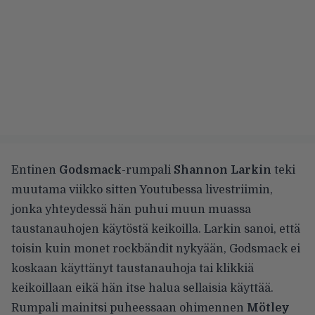
Entinen
Godsmack
-rumpali
Shannon Larkin
teki
muutama viikko sitten Youtubessa livestriimin,
jonka yhteydessä hän puhui muun muassa
taustanauhojen käytöstä keikoilla. Larkin sanoi, että
toisin kuin monet rockbändit nykyään, Godsmack ei
koskaan käyttänyt taustanauhoja tai klikkiä
keikoillaan eikä hän itse halua sellaisia käyttää.
Rumpali mainitsi puheessaan ohimennen
Mötley