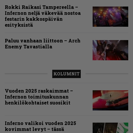
Rokki Raikasi Tampereella –
Infernon neljä väkevää nostoa
festarin kakkospäivän
esityksistä
Paluu vanhaan liittoon – Arch
Enemy Tavastialla
KOLUMNIT
Vuoden 2025 raskaimmat –
Infernon toimituskunnan
henkilökohtaiset suosikit
Inferno valikoi vuoden 2025
kovimmat levyt – tässä