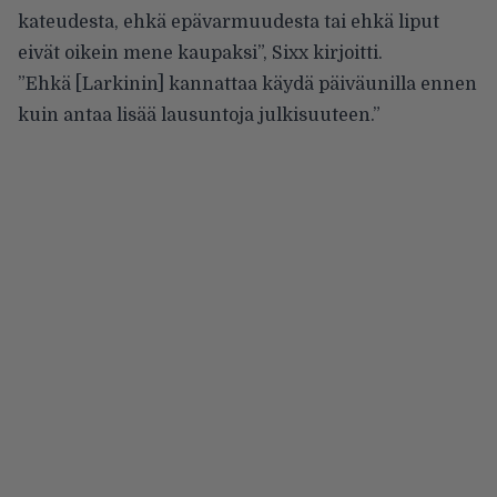
kateudesta, ehkä epävarmuudesta tai ehkä liput
eivät oikein mene kaupaksi”, Sixx kirjoitti.
”Ehkä [Larkinin] kannattaa käydä päiväunilla ennen
kuin antaa lisää lausuntoja julkisuuteen.”