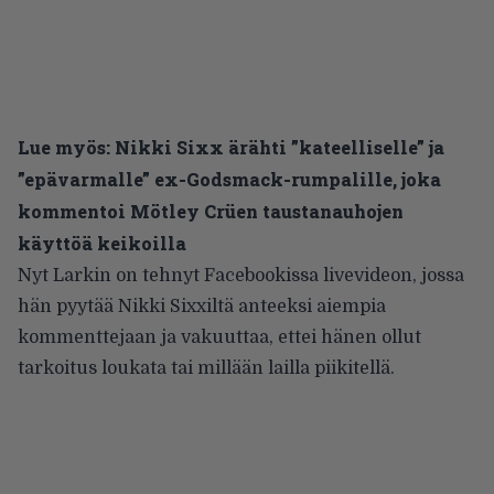
Lue myös:
Nikki Sixx ärähti ”kateelliselle” ja
”epävarmalle” ex-Godsmack-rumpalille, joka
kommentoi Mötley Crüen taustanauhojen
käyttöä keikoilla
Nyt Larkin on tehnyt
Facebookissa livevideon
, jossa
hän pyytää Nikki Sixxiltä anteeksi aiempia
kommenttejaan ja vakuuttaa, ettei hänen ollut
tarkoitus loukata tai millään lailla piikitellä.