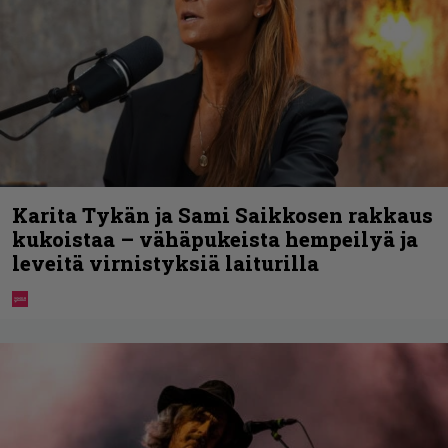
Karita Tykän ja Sami Saikkosen rakkaus
kukoistaa – vähäpukeista hempeilyä ja
leveitä virnistyksiä laiturilla