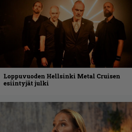
Loppuvuoden Hellsinki Metal Cruisen
esiintyjät julki