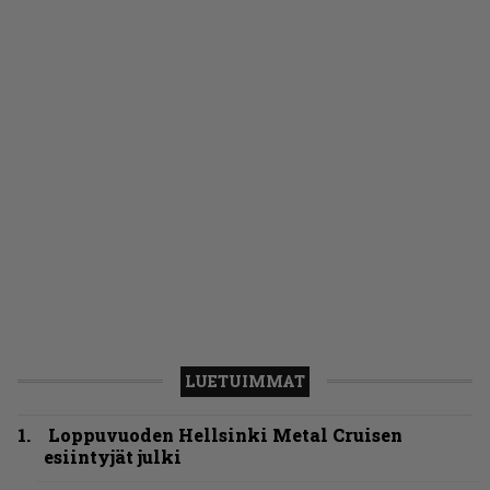
LUETUIMMAT
Loppuvuoden Hellsinki Metal Cruisen
esiintyjät julki