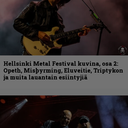
Hellsinki Metal Festival kuvina, osa 2:
Opeth, Misþyrming, Eluveitie, Triptykon
ja muita lauantain esiintyjiä