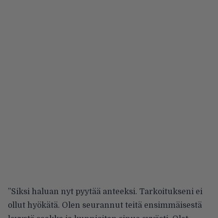
”Siksi haluan nyt pyytää anteeksi. Tarkoitukseni ei
ollut hyökätä. Olen seurannut teitä ensimmäisestä