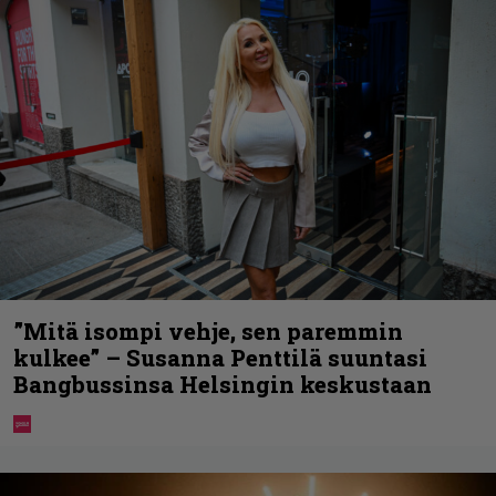
”Mitä isompi vehje, sen paremmin
kulkee” – Susanna Penttilä suuntasi
Bangbussinsa Helsingin keskustaan