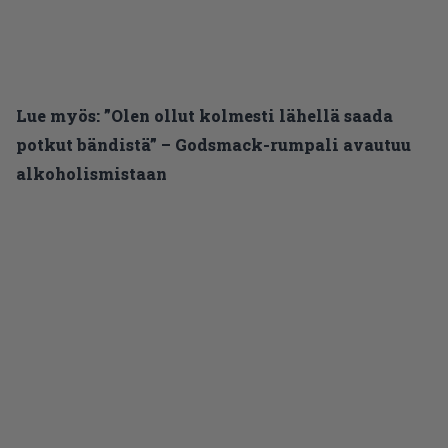
Lue myös:
”Olen ollut kolmesti lähellä saada
potkut bändistä” – Godsmack-rumpali avautuu
alkoholismistaan