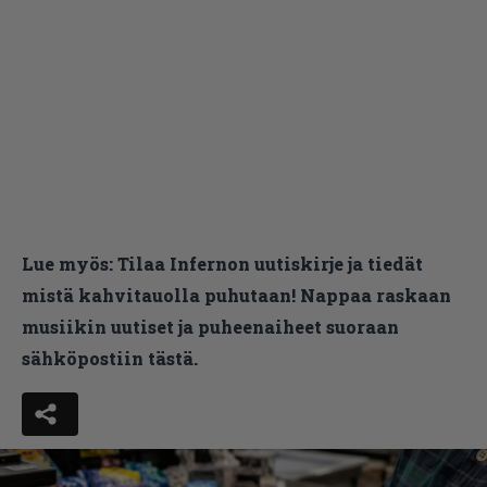
Lue myös:
Tilaa Infernon uutiskirje ja tiedät
mistä kahvitauolla puhutaan! Nappaa raskaan
musiikin uutiset ja puheenaiheet suoraan
sähköpostiin tästä.