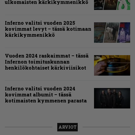
ulkomaisten kärkikymmenikkö
Inferno valitsi vuoden 2025
kovimmat levyt – tässä kotimaan
kärkikymmenikkö
Vuoden 2024 raskaimmat – tässä
Infernon toimituskunnan
henkilökohtaiset kärkiviisikot
Inferno valitsi vuoden 2024
kovimmat albumit – tässä
kotimaisten kymmenen parasta
ARVIOT