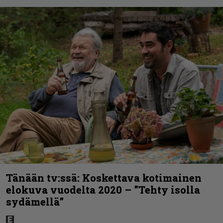
Tänään tv:ssä: Koskettava kotimainen
elokuva vuodelta 2020 – ”Tehty isolla
sydämellä”