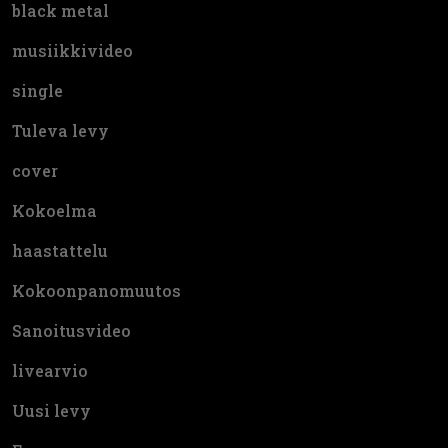
black metal
musiikkivideo
single
Tuleva levy
cover
Kokoelma
haastattelu
Kokoonpanomuutos
Sanoitusvideo
livearvio
Uusi levy