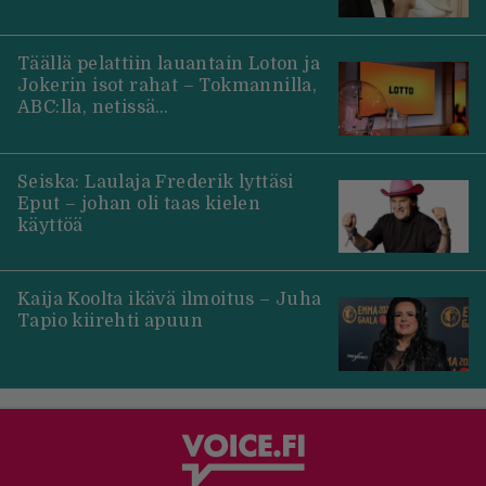
Täällä pelattiin lauantain Loton ja
Jokerin isot rahat – Tokmannilla,
ABC:lla, netissä…
Seiska: Laulaja Frederik lyttäsi
Eput – johan oli taas kielen
käyttöä
Kaija Koolta ikävä ilmoitus – Juha
Tapio kiirehti apuun