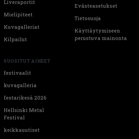
Liveraportit
Evästeasetukset
Mielipiteet
Tietosuoja
Kuvagalleriat
Käyttäytymiseen
perustuva mainonta
Kilpailut
SUOSITUT AIHEET
festivaalit
kuvagalleria
festarikesä 2026
Hellsinki Metal
Festival
keikkauutiset