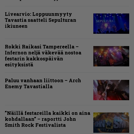
Livearvio: Loppuunmyyty
Tavastia saatteli Sepulturan
ikiuneen
Rokki Raikasi Tampereella –
Infernon neljä väkevää nostoa
festarin kakkospäivän
esityksistä
Paluu vanhaan liittoon – Arch
Enemy Tavastialla
”Näillä festareilla kaikki on aina
kohdallaan” – raportti John
Smith Rock Festivalista