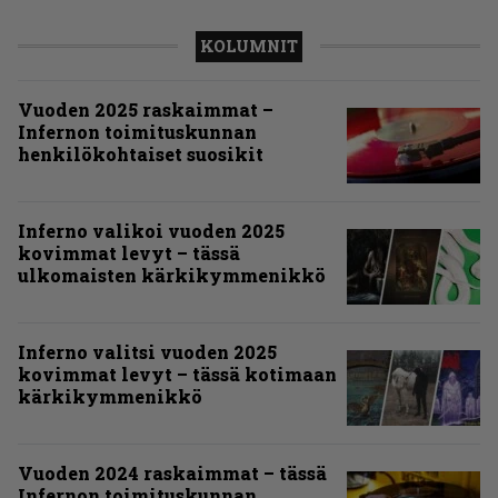
KOLUMNIT
Vuoden 2025 raskaimmat –
Infernon toimituskunnan
henkilökohtaiset suosikit
Inferno valikoi vuoden 2025
kovimmat levyt – tässä
ulkomaisten kärkikymmenikkö
Inferno valitsi vuoden 2025
kovimmat levyt – tässä kotimaan
kärkikymmenikkö
Vuoden 2024 raskaimmat – tässä
Infernon toimituskunnan