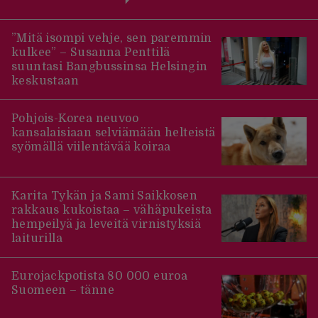
”Mitä isompi vehje, sen paremmin
kulkee” – Susanna Penttilä
suuntasi Bangbussinsa Helsingin
keskustaan
Pohjois-Korea neuvoo
kansalaisiaan selviämään helteistä
syömällä viilentävää koiraa
Karita Tykän ja Sami Saikkosen
rakkaus kukoistaa – vähäpukeista
hempeilyä ja leveitä virnistyksiä
laiturilla
Eurojackpotista 80 000 euroa
Suomeen – tänne