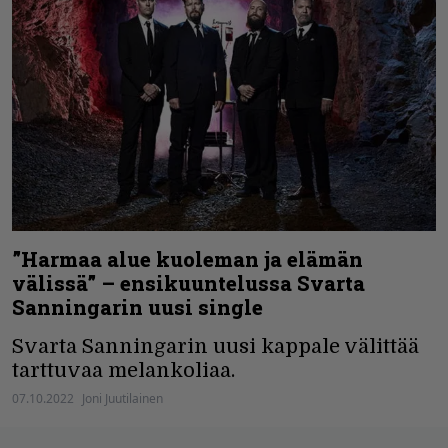
”Harmaa alue kuoleman ja elämän
välissä” – ensikuuntelussa Svarta
Sanningarin uusi single
Svarta Sanningarin uusi kappale välittää
tarttuvaa melankoliaa.
07.10.2022
Joni Juutilainen