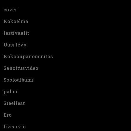
cover
Kokoelma
festivaalit
Uusi levy
Kokoonpanomuutos
Sanoitusvideo
Sooloalbumi
paluu
Steelfest
Ero
livearvio