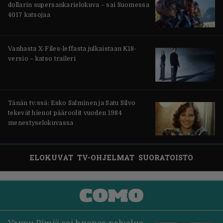
dollarin supersankarielokuva – sai Suomessa
4017 katsojaa
Vanhasta X-Files-leffasta julkaistaan K18-
versio – katso traileri
Tänän tv:ssä: Esko Salminen ja Satu Silvo
tekevät hienot pääroolit vuoden 1984
menestyselokuvassa
ELOKUVAT
TV-OHJELMAT
SUORATOISTO