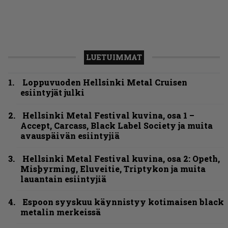
LUETUIMMAT
Loppuvuoden Hellsinki Metal Cruisen
esiintyjät julki
Hellsinki Metal Festival kuvina, osa 1 –
Accept, Carcass, Black Label Society ja muita
avauspäivän esiintyjiä
Hellsinki Metal Festival kuvina, osa 2: Opeth,
Misþyrming, Eluveitie, Triptykon ja muita
lauantain esiintyjiä
Espoon syyskuu käynnistyy kotimaisen black
metalin merkeissä