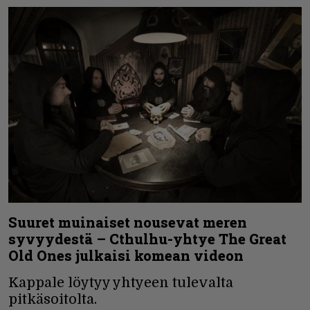
Suuret muinaiset nousevat meren
syvyydestä – Cthulhu-yhtye The Great
Old Ones julkaisi komean videon
Kappale löytyy yhtyeen tulevalta
pitkäsoitolta.