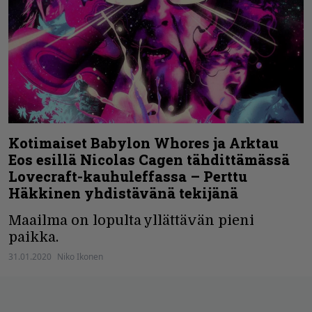
Kotimaiset Babylon Whores ja Arktau
Eos esillä Nicolas Cagen tähdittämässä
Lovecraft-kauhuleffassa – Perttu
Häkkinen yhdistävänä tekijänä
Maailma on lopulta yllättävän pieni
paikka.
31.01.2020
Niko Ikonen