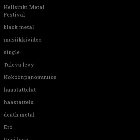
Hellsinki Metal
Festival
black metal
musiikkivideo
single
Tuleva levy
Kokoonpanomuutos
haastattelut
haastattelu
death metal
Ero
Uusi levy