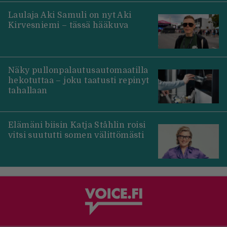
Laulaja Aki Samuli on nyt Aki
Kirvesniemi – tässä hääkuva
Näky pullonpalautusautomaatilla
hekotuttaa – joku taatusti repinyt
tahallaan
Elämäni biisin Katja Ståhlin roisi
vitsi suututti somen välittömästi