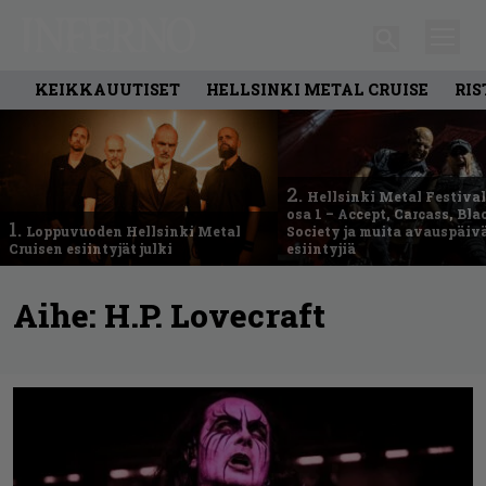
KEIKKAUUTISET
HELLSINKI METAL CRUISE
RIS
2.
Hellsinki Metal Festival
osa 1 – Accept, Carcass, Bla
1.
Loppuvuoden Hellsinki Metal
Society ja muita avauspäiv
Cruisen esiintyjät julki
esiintyjiä
Aihe:
H.P. Lovecraft