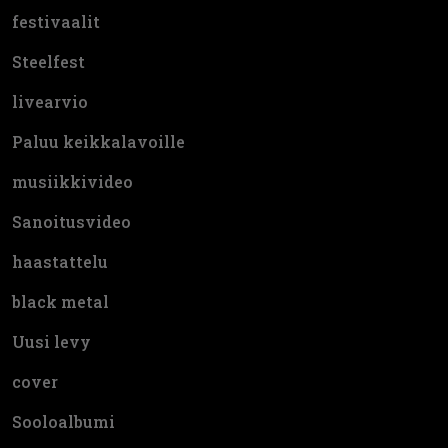
festivaalit
Steelfest
livearvio
Paluu keikkalavoille
musiikkivideo
Sanoitusvideo
haastattelu
black metal
Uusi levy
cover
Sooloalbumi