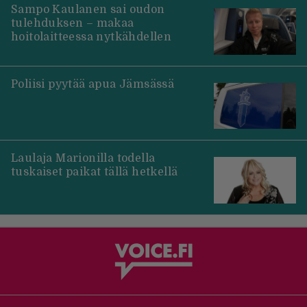
Sampo Kaulanen sai oudon
tulehduksen – makaa
hoitolaitteessa nytkähdellen
Poliisi pyytää apua Jämsässä
Laulaja Marionilla todella
tuskaiset paikat tällä hetkellä