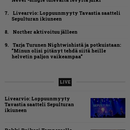
Livearvio: Loppuunmyyty Tavastia saatteli
Sepulturan ikiuneen
Norther aktivoituu jälleen
Tarja Turunen Nightwishistä ja potkuistaan:
”Minun olisi pitänyt tehdä siitä heille
helvetin paljon vaikeampaa”
LIVE
Livearvio: Loppuunmyyty
Tavastia saatteli Sepulturan
ikiuneen