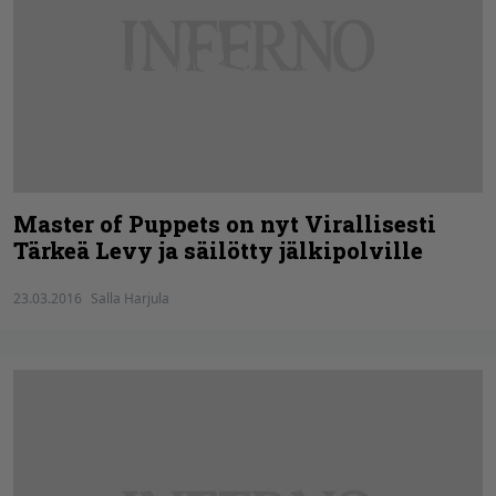
Master of Puppets on nyt Virallisesti
Tärkeä Levy ja säilötty jälkipolville
23.03.2016
Salla Harjula