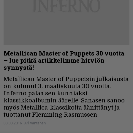
Metallican Master of Puppets 30 vuotta
– lue pitkä artikkelimme hirviön
synnystä!
Metallican Master of Puppetsin julkaisusta
on kulunut 3. maaliskuuta 30 vuotta.
Inferno palaa sen kunniaksi
klassikkoalbumin äärelle. Sanasen sanoo
myös Metallica-klassikoita äänittänyt ja
tuottanut Flemming Rasmussen.
03.03.2016
Ari Väntänen