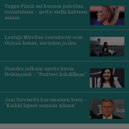
Vappu Pimiä sai huonoa palvelua
ravintolassa – pettyi siellä kahteen
asiaan
Laulaja Mirellan rantakuvat ovat
täynnä lomaa, aurinkoa ja iloa
Diandra julkaisi upeita kuvia
Helsingistä – ”Puitteet kohdillaan”
Jani Sieviseltä harvinainen kuva –
”Kaikki lapset samaan aikaan”