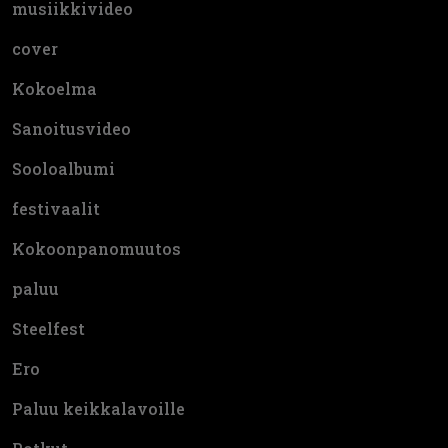
musiikkivideo
cover
Kokoelma
Sanoitusvideo
Sooloalbumi
festivaalit
Kokoonpanomuutos
paluu
Steelfest
Ero
Paluu keikkalavoille