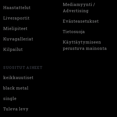
Mediamyynti /
Haastattelut
Advertising
Liveraportit
Evästeasetukset
Mielipiteet
Tietosuoja
Kuvagalleriat
Käyttäytymiseen
perustuva mainonta
Kilpailut
SUOSITUT AIHEET
keikkauutiset
black metal
single
Tuleva levy