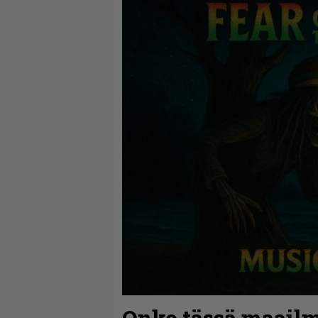
Onko tässä maail