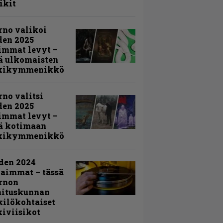
ikit
rno valikoi
den 2025
immat levyt –
ä ulkomaisten
kikymmenikkö
rno valitsi
den 2025
immat levyt –
ä kotimaan
kikymmenikkö
den 2024
aimmat – tässä
rnon
mituskunnan
ilökohtaiset
iviisikot