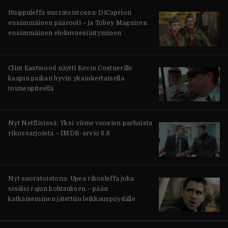
Huippuleffa suoratoistossa: DiCaprion
ensimmäinen päärooli – ja Tobey Maguiren
ensimmäinen elokuvaesiintyminen
Clint Eastwood näytti Kevin Costnerille
kaapin paikan hyvin yksinkertaisella
toimenpiteellä
Nyt Netflixissä: Yksi viime vuosien parhaista
rikossarjoista – IMDB-arvio 8,8
Nyt suoratoistona: Upea rikosleffa joka
sisälsi rajun kohtauksen – pään
katkaiseminen jätettiin leikkauspöydälle