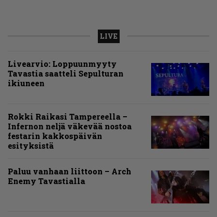
LIVE
Livearvio: Loppuunmyyty
Tavastia saatteli Sepulturan
ikiuneen
Rokki Raikasi Tampereella –
Infernon neljä väkevää nostoa
festarin kakkospäivän
esityksistä
Paluu vanhaan liittoon – Arch
Enemy Tavastialla