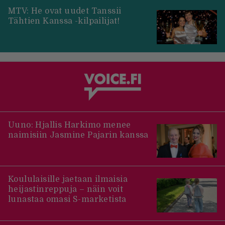
MTV: He ovat uudet Tanssii
Tähtien Kanssa -kilpailijat!
Uuno: Hjallis Harkimo menee
naimisiin Jasmine Pajarin kanssa
Koululaisille jaetaan ilmaisia
heijastinreppuja – näin voit
lunastaa omasi S-marketista