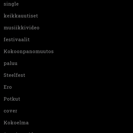
single
keikkauutiset
musiikkivideo
festivaalit
Kokoonpanomuutos
paluu
Steelfest
Ero
Potkut
cover
Kokoelma