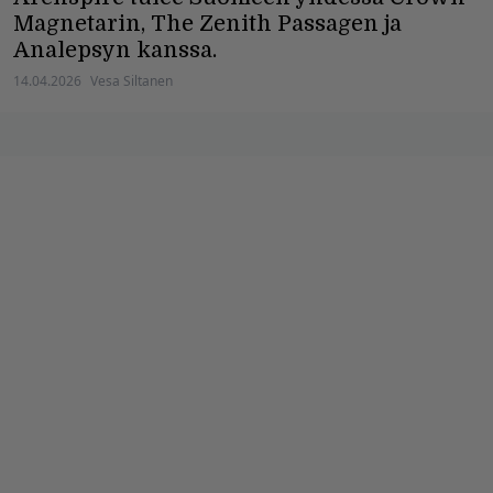
Magnetarin, The Zenith Passagen ja
Analepsyn kanssa.
14.04.2026
Vesa Siltanen