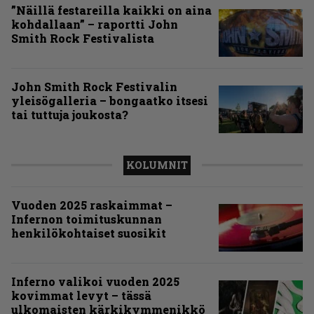
”Näillä festareilla kaikki on aina
kohdallaan” – raportti John
Smith Rock Festivalista
John Smith Rock Festivalin
yleisögalleria – bongaatko itsesi
tai tuttuja joukosta?
KOLUMNIT
Vuoden 2025 raskaimmat –
Infernon toimituskunnan
henkilökohtaiset suosikit
Inferno valikoi vuoden 2025
kovimmat levyt – tässä
ulkomaisten kärkikymmenikkö