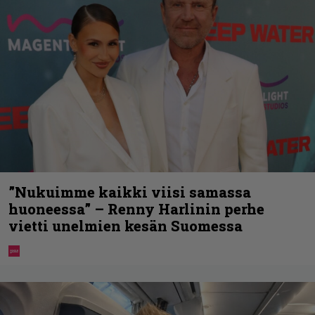
”Nukuimme kaikki viisi samassa
huoneessa” – Renny Harlinin perhe
vietti unelmien kesän Suomessa