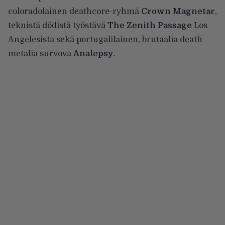
coloradolainen deathcore-ryhmä
Crown Magnetar
,
teknistä dödistä työstävä
The Zenith Passage
Los
Angelesista sekä portugalilainen, brutaalia death
metalia survova
Analepsy
.