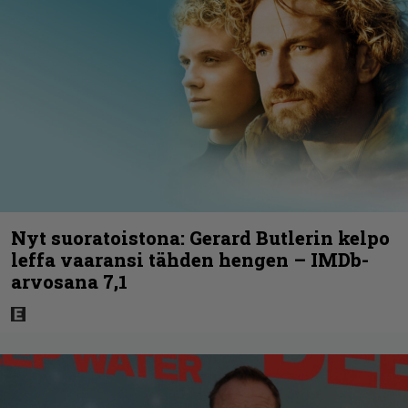
Nyt suoratoistona: Gerard Butlerin kelpo
leffa vaaransi tähden hengen – IMDb-
arvosana 7,1