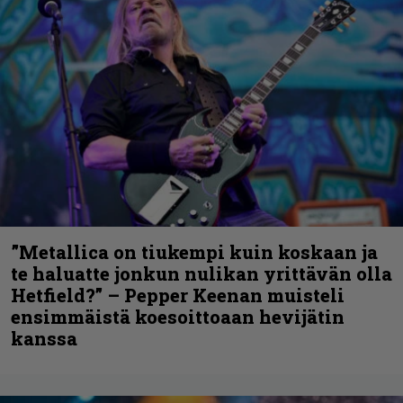
”Metallica on tiukempi kuin koskaan ja
te haluatte jonkun nulikan yrittävän olla
Hetfield?” – Pepper Keenan muisteli
ensimmäistä koesoittoaan hevijätin
kanssa