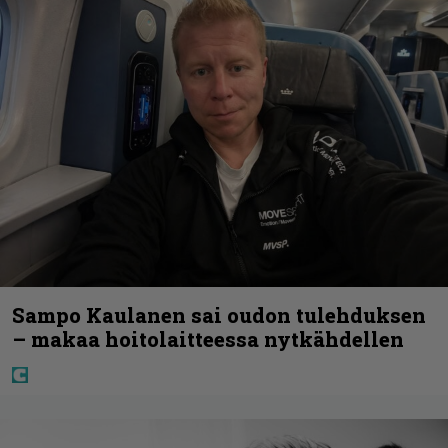
Sampo Kaulanen sai oudon tulehduksen
– makaa hoitolaitteessa nytkähdellen