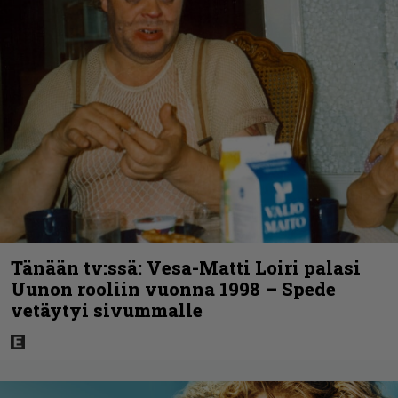
Tänään tv:ssä: Vesa-Matti Loiri palasi
Uunon rooliin vuonna 1998 – Spede
vetäytyi sivummalle