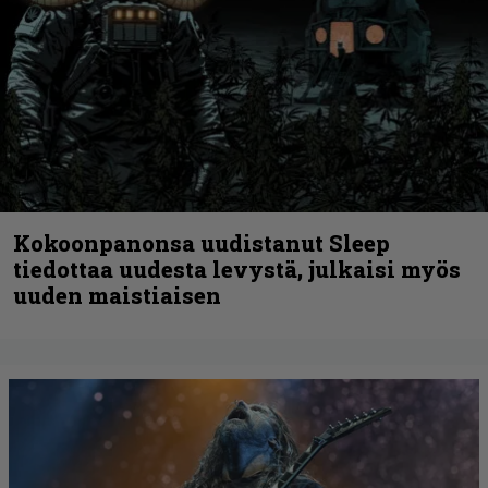
Kokoonpanonsa uudistanut Sleep
tiedottaa uudesta levystä, julkaisi myös
uuden maistiaisen