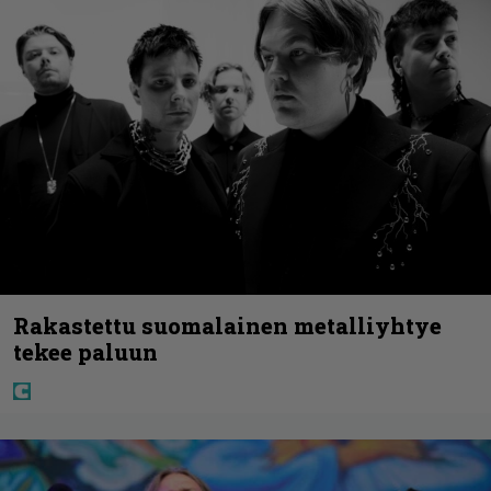
Rakastettu suomalainen metalliyhtye
tekee paluun