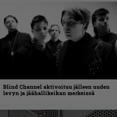
Blind Channel aktivoituu jälleen uuden
levyn ja jäähallikeikan merkeissä