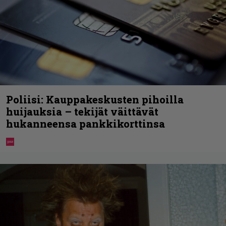
Poliisi: Kauppakeskusten pihoilla
huijauksia – tekijät väittävät
hukanneensa pankkikorttinsa