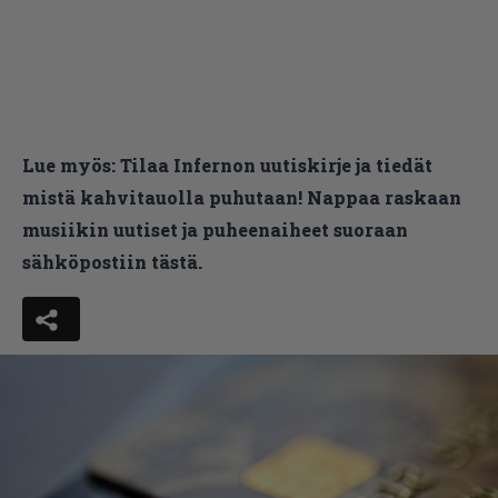
Lue myös:
Tilaa Infernon uutiskirje ja tiedät
mistä kahvitauolla puhutaan! Nappaa raskaan
musiikin uutiset ja puheenaiheet suoraan
sähköpostiin tästä.