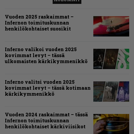
Vuoden 2025 raskaimmat –
Infernon toimituskunnan
henkilökohtaiset suosikit
Inferno valikoi vuoden 2025
kovimmat levyt – tässä
ulkomaisten kärkikymmenikkö
Inferno valitsi vuoden 2025
kovimmat levyt – tässä kotimaan
kärkikymmenikkö
Vuoden 2024 raskaimmat – tässä
Infernon toimituskunnan
henkilökohtaiset kärkiviisikot