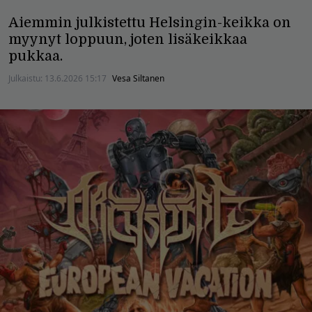
Aiemmin julkistettu Helsingin-keikka on
myynyt loppuun, joten lisäkeikkaa
pukkaa.
Julkaistu:
13.6.2026 15:17
Vesa Siltanen