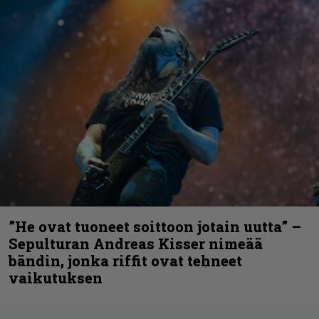
”He ovat tuoneet soittoon jotain uutta” –
Sepulturan Andreas Kisser nimeää
bändin, jonka riffit ovat tehneet
vaikutuksen