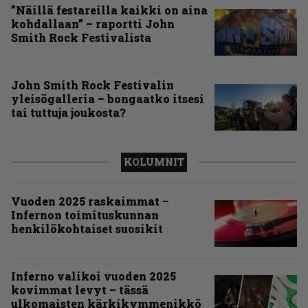
”Näillä festareilla kaikki on aina
kohdallaan” – raportti John
Smith Rock Festivalista
John Smith Rock Festivalin
yleisögalleria – bongaatko itsesi
tai tuttuja joukosta?
KOLUMNIT
Vuoden 2025 raskaimmat –
Infernon toimituskunnan
henkilökohtaiset suosikit
Inferno valikoi vuoden 2025
kovimmat levyt – tässä
ulkomaisten kärkikymmenikkö