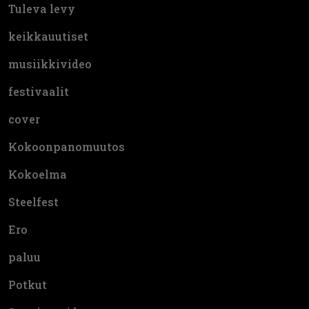
Tuleva levy
keikkauutiset
musiikkivideo
festivaalit
cover
Kokoonpanomuutos
Kokoelma
Steelfest
Ero
paluu
Potkut