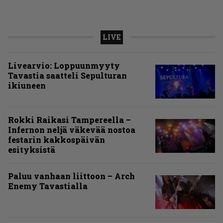
LIVE
Livearvio: Loppuunmyyty
Tavastia saatteli Sepulturan
ikiuneen
Rokki Raikasi Tampereella –
Infernon neljä väkevää nostoa
festarin kakkospäivän
esityksistä
Paluu vanhaan liittoon – Arch
Enemy Tavastialla