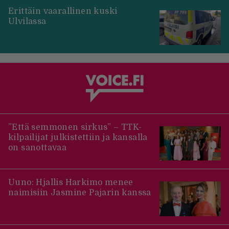
Erittäin vaarallinen kuski
Ulvilassa
”Että semmonen sirkus” – TTK-
kilpailijat julkistettiin ja kansalla
on sanottavaa
Uuno: Hjallis Harkimo menee
naimisiin Jasmine Pajarin kanssa