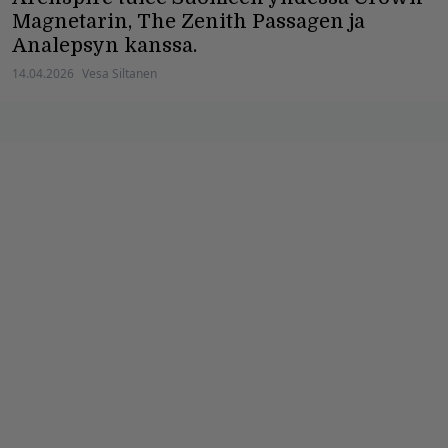
Magnetarin, The Zenith Passagen ja
Analepsyn kanssa.
14.04.2026
Vesa Siltanen