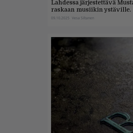
Lahdessa järjestettävä Must
raskaan musiikin ystäville.
09.10.2025
Vesa Siltanen