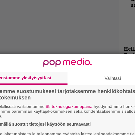
s
Hell
Fest
1 – 
Blac
ja m
vostamme yksityisyyttäsi
Valintasi
esii
semme suostumuksesi tarjotaksemme henkilökohtai
Live
ökokemuksen
Lop
Tava
lellisesti valitsemamme
88 teknologiakumppania
hyödynnämme henkilö
semme paremman käyttäjäkokemuksen sekä kohdentaaksemme sisältöä
Sepu
a.
ällä suostut tietojesi käyttöön seuraavasti
Rok
laitetunnisteita ja tallennamme evästeitä laitteellesi saadaksemme tie
Tamp