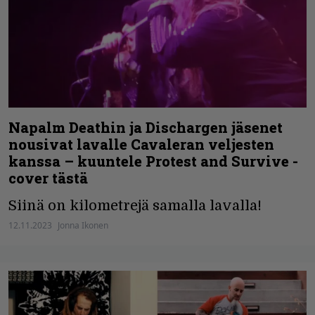
Napalm Deathin ja Dischargen jäsenet
nousivat lavalle Cavaleran veljesten
kanssa – kuuntele Protest and Survive -
cover tästä
Siinä on kilometrejä samalla lavalla!
12.11.2023
Jonna Ikonen