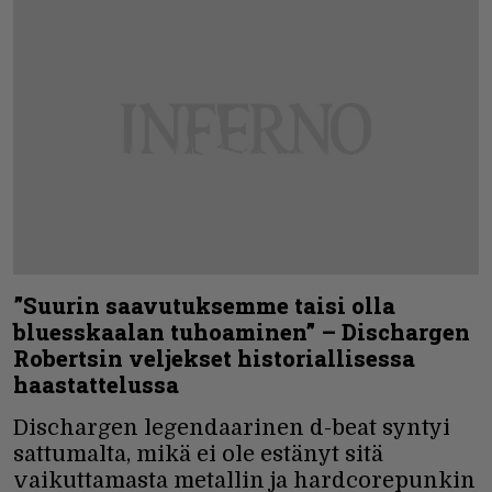
”Suurin saavutuksemme taisi olla
bluesskaalan tuhoaminen” – Dischargen
Robertsin veljekset historiallisessa
haastattelussa
Dischargen legendaarinen d-beat syntyi
sattumalta, mikä ei ole estänyt sitä
vaikuttamasta metallin ja hardcorepunkin