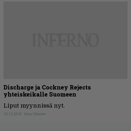
Discharge ja Cockney Rejects
yhteiskeikalle Suomeen
Liput myynnissä nyt.
19.12.2018
Vesa Siltanen