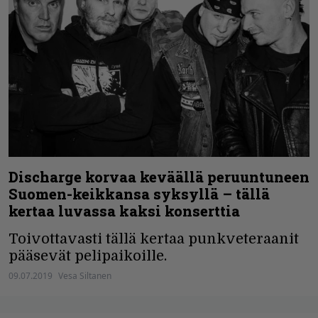
Discharge korvaa keväällä peruuntuneen
Suomen-keikkansa syksyllä – tällä
kertaa luvassa kaksi konserttia
Toivottavasti tällä kertaa punkveteraanit
pääsevät pelipaikoille.
09.07.2019
Vesa Siltanen