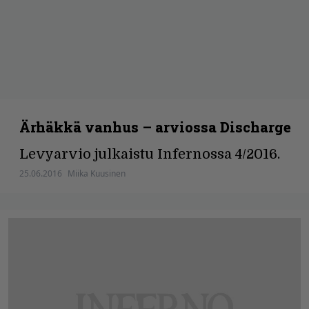
Ärhäkkä vanhus – arviossa Discharge
Levyarvio julkaistu Infernossa 4/2016.
25.06.2016
Miika Kuusinen