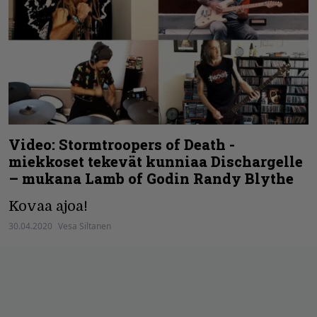
Video: Stormtroopers of Death -
miekkoset tekevät kunniaa Dischargelle
– mukana Lamb of Godin Randy Blythe
Kovaa ajoa!
30.04.2020
Vesa Siltanen