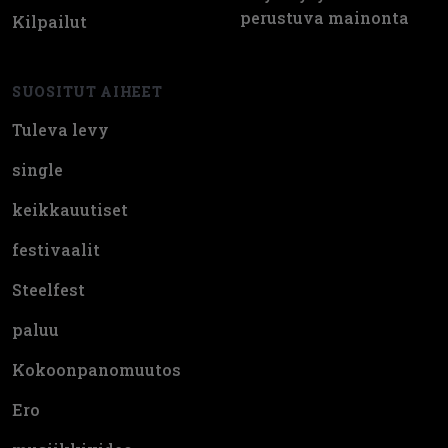
perustuva mainonta
Kilpailut
SUOSITUT AIHEET
Tuleva levy
single
keikkauutiset
festivaalit
Steelfest
paluu
Kokoonpanomuutos
Ero