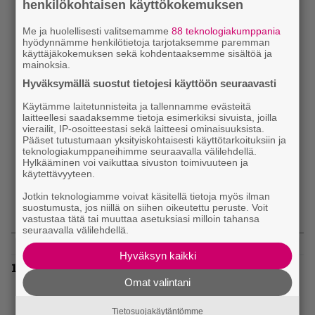
henkilökohtaisen käyttökokemuksen
Me ja huolellisesti valitsemamme
88 teknologiakumppania
hyödynnämme henkilötietoja tarjotaksemme paremman
käyttäjäkokemuksen sekä kohdentaaksemme sisältöä ja
mainoksia.
Hyväksymällä suostut tietojesi käyttöön seuraavasti
Käytämme laitetunnisteita ja tallennamme evästeitä
laitteellesi saadaksemme tietoja esimerkiksi sivuista, joilla
vierailit, IP-osoitteestasi sekä laitteesi ominaisuuksista.
Pääset tutustumaan yksityiskohtaisesti käyttötarkoituksiin ja
teknologiakumppaneihimme seuraavalla välilehdellä.
Hylkääminen voi vaikuttaa sivuston toimivuuteen ja
käytettävyyteen.
Jotkin teknologiamme voivat käsitellä tietoja myös ilman
suostumusta, jos niillä on siihen oikeutettu peruste. Voit
vastustaa tätä tai muuttaa asetuksiasi milloin tahansa
seuraavalla välilehdellä.
LUETUIMMAT
Hyväksyn kaikki
”Metallica on tiukempi kuin koskaan ja te
haluatte jonkun nulikan yrittävän olla
Omat valintani
Hetfield?” – Pepper Keenan muisteli
ensimmäistä koesoittoaan hevijätin kanssa
Tietosuojakäytäntömme