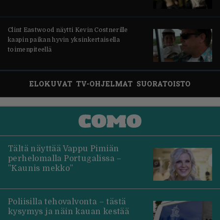
Clint Eastwood näytti Kevin Costnerille
kaapin paikan hyvin yksinkertaisella
toimenpiteellä
ELOKUVAT
TV-OHJELMAT
SUORATOISTO
Tältä näyttää Vappu Pimiän
perhelomalla Portugalissa –
”Kaunis mekko”
Poliisilla tehovalvonta – tästä
kysymys ja näin kauan kestää