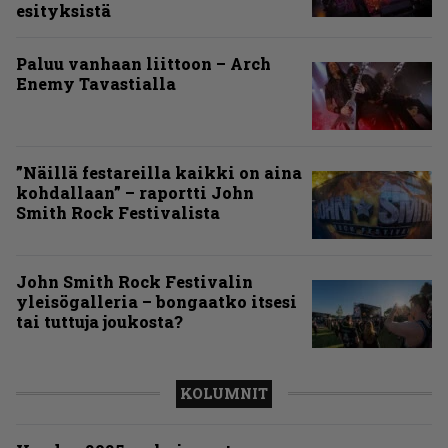
esityksistä
Paluu vanhaan liittoon – Arch
Enemy Tavastialla
”Näillä festareilla kaikki on aina
kohdallaan” – raportti John
Smith Rock Festivalista
John Smith Rock Festivalin
yleisögalleria – bongaatko itsesi
tai tuttuja joukosta?
KOLUMNIT