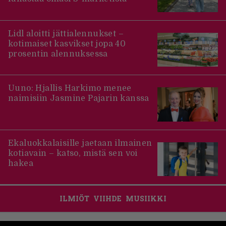
Lidl aloitti jättialennukset –
kotimaiset kasvikset jopa 40
prosentin alennuksessa
Uuno: Hjallis Harkimo menee
naimisiin Jasmine Pajarin kanssa
Ekaluokkalaisille jaetaan ilmainen
kotiavain – katso, mistä sen voi
hakea
ILMIÖT
VIIHDE
MUSIIKKI