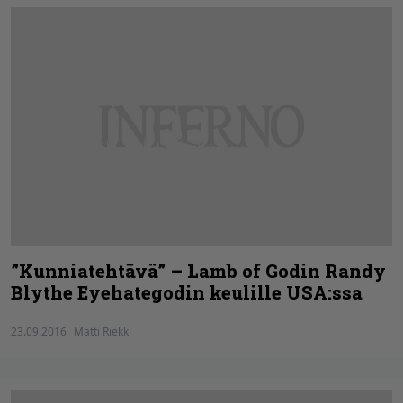
”Kunniatehtävä” – Lamb of Godin Randy
Blythe Eyehategodin keulille USA:ssa
23.09.2016
Matti Riekki