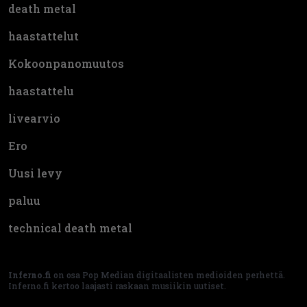
death metal
haastattelut
Kokoonpanomuutos
haastattelu
livearvio
Ero
Uusi levy
paluu
technical death metal
Inferno.fi
on osa Pop Median digitaalisten medioiden perhettä.
Inferno.fi kertoo laajasti raskaan musiikin uutiset.