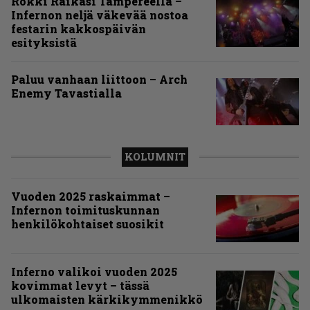
Rokki Raikasi Tampereella –
Infernon neljä väkevää nostoa
festarin kakkospäivän
esityksistä
Paluu vanhaan liittoon – Arch
Enemy Tavastialla
KOLUMNIT
Vuoden 2025 raskaimmat –
Infernon toimituskunnan
henkilökohtaiset suosikit
Inferno valikoi vuoden 2025
kovimmat levyt – tässä
ulkomaisten kärkikymmenikkö