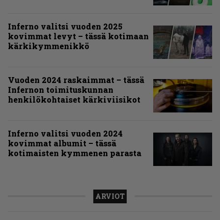
Inferno valitsi vuoden 2025
kovimmat levyt – tässä kotimaan
kärkikymmenikkö
Vuoden 2024 raskaimmat – tässä
Infernon toimituskunnan
henkilökohtaiset kärkiviisikot
Inferno valitsi vuoden 2024
kovimmat albumit – tässä
kotimaisten kymmenen parasta
ARVIOT