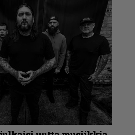
 julkaisi uutta musiikkia