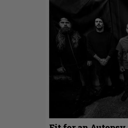
Fit for an Autopsy