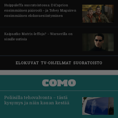
Huippuleffa suoratoistossa: DiCaprion
ensimmäinen päärooli – ja Tobey Maguiren
ensimmäinen elokuvaesiintyminen
Kaipaatko Matrix-leffoja? – Warnerilla on
sinulle uutisia
ELOKUVAT
TV-OHJELMAT
SUORATOISTO
Poliisilla tehovalvonta – tästä
kysymys ja näin kauan kestää