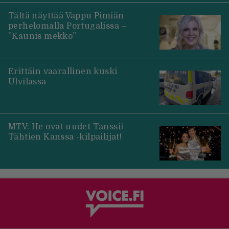
Tältä näyttää Vappu Pimiän
perhelomalla Portugalissa –
”Kaunis mekko”
Erittäin vaarallinen kuski
Ulvilassa
MTV: He ovat uudet Tanssii
Tähtien Kanssa -kilpailijat!