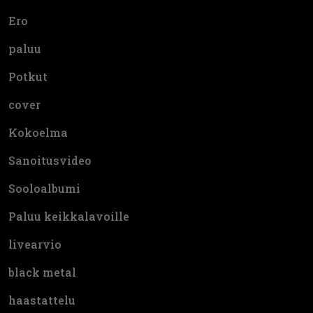
Ero
paluu
Potkut
cover
Kokoelma
Sanoitusvideo
Sooloalbumi
Paluu keikkalavoille
livearvio
black metal
haastattelu