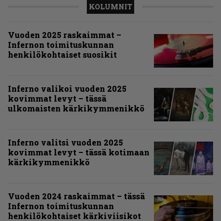
KOLUMNIT
Vuoden 2025 raskaimmat –
Infernon toimituskunnan
henkilökohtaiset suosikit
Inferno valikoi vuoden 2025
kovimmat levyt – tässä
ulkomaisten kärkikymmenikkö
Inferno valitsi vuoden 2025
kovimmat levyt – tässä kotimaan
kärkikymmenikkö
Vuoden 2024 raskaimmat – tässä
Infernon toimituskunnan
henkilökohtaiset kärkiviisikot