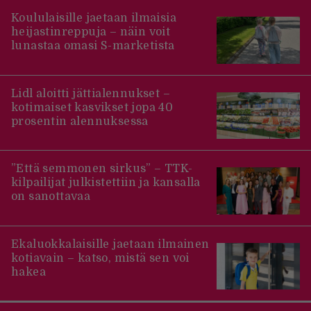
Koululaisille jaetaan ilmaisia
heijastinreppuja – näin voit
lunastaa omasi S-marketista
Lidl aloitti jättialennukset –
kotimaiset kasvikset jopa 40
prosentin alennuksessa
”Että semmonen sirkus” – TTK-
kilpailijat julkistettiin ja kansalla
on sanottavaa
Ekaluokkalaisille jaetaan ilmainen
kotiavain – katso, mistä sen voi
hakea