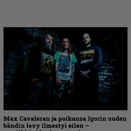
Max Cavaleran ja poikansa Igorin uuden
bändin levy ilmestyi eilen –