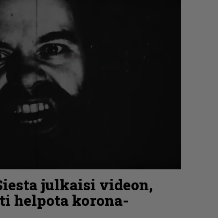
iesta julkaisi videon,
sti helpota korona-