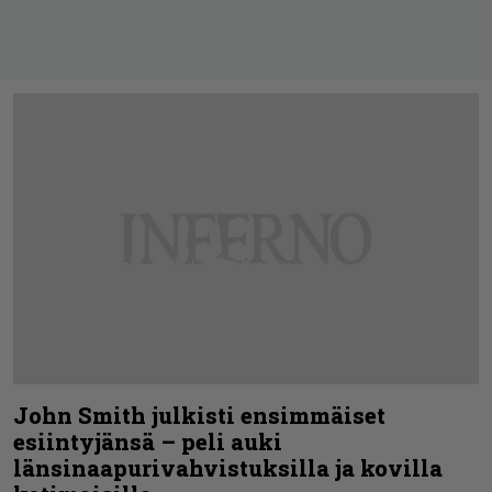
John Smith julkisti ensimmäiset
esiintyjänsä – peli auki
länsinaapurivahvistuksilla ja kovilla