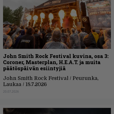
John Smith Rock Festival kuvina, osa 3:
Coroner, Masterplan, H.E.A.T. ja muita
päätöspäivän esiintyjiä
John Smith Rock Festival / Peurunka,
Laukaa / 18.7.2026
20.07.2026