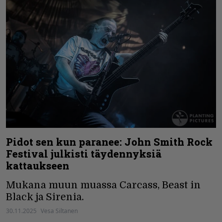
Pidot sen kun paranee: John Smith Rock
Festival julkisti täydennyksiä
kattaukseen
Mukana muun muassa Carcass, Beast in
Black ja Sirenia.
30.11.2025
Vesa Siltanen