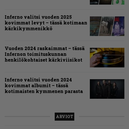
Inferno valitsi vuoden 2025
kovimmat levyt – tässä kotimaan
kärkikymmenikkö
Vuoden 2024 raskaimmat – tässä
Infernon toimituskunnan
henkilökohtaiset kärkiviisikot
Inferno valitsi vuoden 2024
kovimmat albumit – tässä
kotimaisten kymmenen parasta
ARVIOT