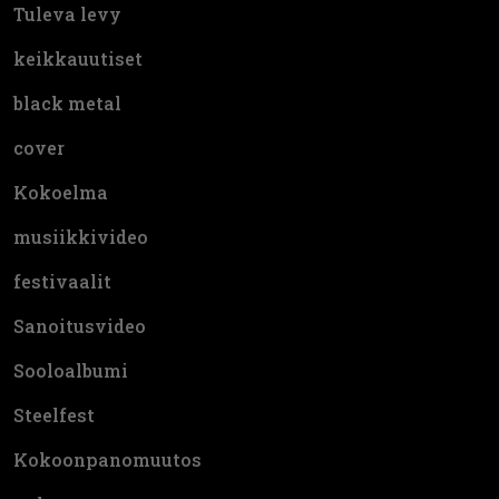
Tuleva levy
keikkauutiset
black metal
cover
Kokoelma
musiikkivideo
festivaalit
Sanoitusvideo
Sooloalbumi
Steelfest
Kokoonpanomuutos