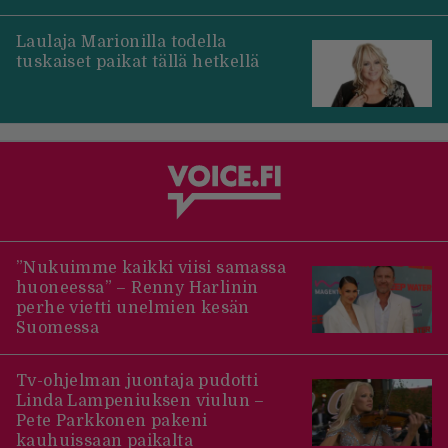
Laulaja Marionilla todella
tuskaiset paikat tällä hetkellä
”Nukuimme kaikki viisi samassa
huoneessa” – Renny Harlinin
perhe vietti unelmien kesän
Suomessa
Tv-ohjelman juontaja pudotti
Linda Lampeniuksen viulun –
Pete Parkkonen pakeni
kauhuissaan paikalta