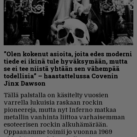
”Olen kokenut asioita, joita edes moderni
tiede ei ikinä tule hyväksymään, mutta
se ei tee niistä yhtään sen vähempää
todellisia” – haastattelussa Covenin
Jinx Dawson
Tällä palstalla on käsitelty vuosien
varrella lukuisia raskaan rockin
pioneereja, mutta nyt Inferno matkaa
metallin vanhinta liittoa varhaisemman
esoteerisen rockin alkuhämärään.
Oppaanamme toimii jo vuonna 1969