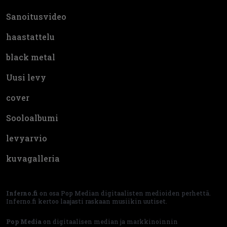
Sanoitusvideo
haastattelu
black metal
Uusi levy
cover
Sooloalbumi
levyarvio
kuvagalleria
Inferno.fi
on osa Pop Median digitaalisten medioiden perhettä.
Inferno.fi kertoo laajasti raskaan musiikin uutiset.
Pop Media
on digitaalisen median ja markkinoinnin