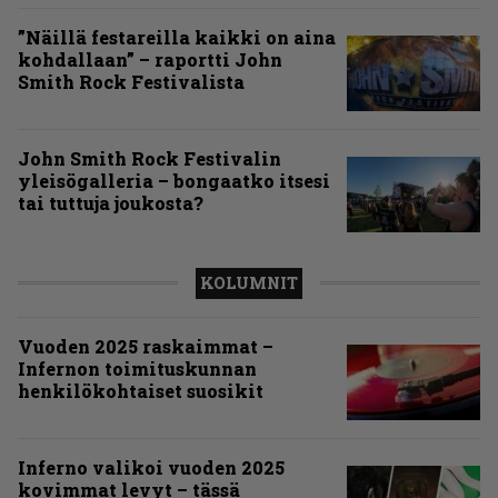
”Näillä festareilla kaikki on aina
kohdallaan” – raportti John
Smith Rock Festivalista
John Smith Rock Festivalin
yleisögalleria – bongaatko itsesi
tai tuttuja joukosta?
KOLUMNIT
Vuoden 2025 raskaimmat –
Infernon toimituskunnan
henkilökohtaiset suosikit
Inferno valikoi vuoden 2025
kovimmat levyt – tässä