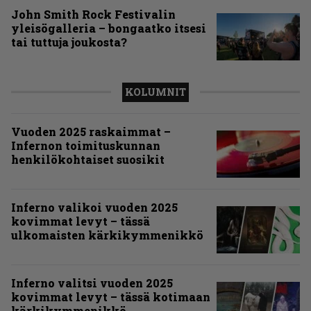
John Smith Rock Festivalin
yleisögalleria – bongaatko itsesi
tai tuttuja joukosta?
KOLUMNIT
Vuoden 2025 raskaimmat –
Infernon toimituskunnan
henkilökohtaiset suosikit
Inferno valikoi vuoden 2025
kovimmat levyt – tässä
ulkomaisten kärkikymmenikkö
Inferno valitsi vuoden 2025
kovimmat levyt – tässä kotimaan
kärkikymmenikkö