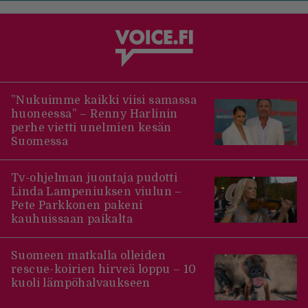
”Nukuimme kaikki viisi samassa
huoneessa” – Renny Harlinin
perhe vietti unelmien kesän
Suomessa
Tv-ohjelman juontaja pudotti
Linda Lampeniuksen viulun –
Pete Parkkonen pakeni
kauhuissaan paikalta
Suomeen matkalla olleiden
rescue-koirien hirveä loppu – 10
kuoli lämpöhalvaukseen