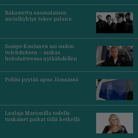
Rakastettu suomalainen
metalliyhtye tekee paluun
Sampo Kaulanen sai oudon
tulehduksen – makaa
hoitolaitteessa nytkähdellen
Poliisi pyytää apua Jämsässä
Laulaja Marionilla todella
tuskaiset paikat tällä hetkellä