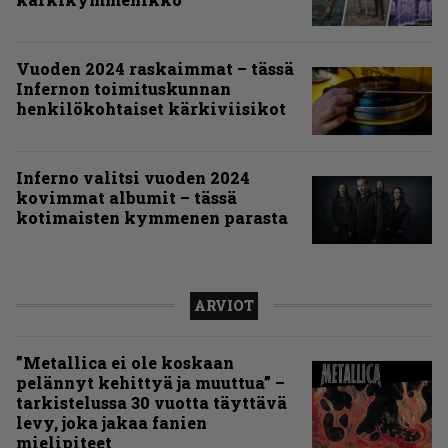
Vuoden 2024 raskaimmat – tässä
Infernon toimituskunnan
henkilökohtaiset kärkiviisikot
Inferno valitsi vuoden 2024
kovimmat albumit – tässä
kotimaisten kymmenen parasta
ARVIOT
”Metallica ei ole koskaan
pelännyt kehittyä ja muuttua” –
tarkistelussa 30 vuotta täyttävä
levy, joka jakaa fanien
mielipiteet