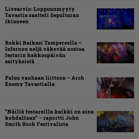
Livearvio: Loppuunmyyty
Tavastia saatteli Sepulturan
ikiuneen
Rokki Raikasi Tampereella –
Infernon neljä väkevää nostoa
festarin kakkospäivän
esityksistä
Paluu vanhaan liittoon – Arch
Enemy Tavastialla
”Näillä festareilla kaikki on aina
kohdallaan” – raportti John
Smith Rock Festivalista