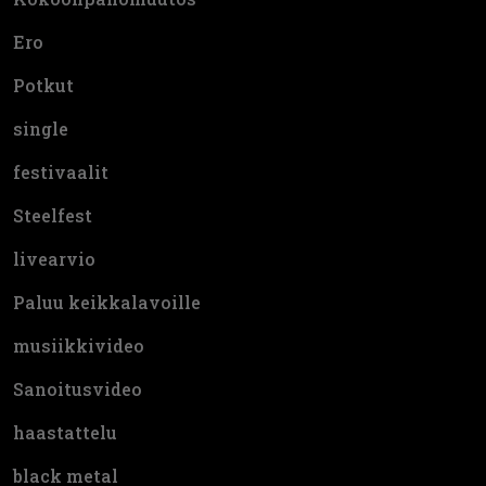
Ero
Potkut
single
festivaalit
Steelfest
livearvio
Paluu keikkalavoille
musiikkivideo
Sanoitusvideo
haastattelu
black metal