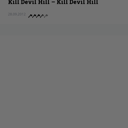
Kill Devil Hill – Kill Devil Hill
28.09.2012