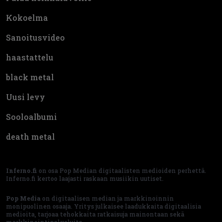
Kokoelma
Sanoitusvideo
haastattelu
black metal
Uusi levy
Sooloalbumi
death metal
Inferno.fi
on osa Pop Median digitaalisten medioiden perhettä.
Inferno.fi kertoo laajasti raskaan musiikin uutiset.
Pop Media
on digitaalisen median ja markkinoinnin
monipuolinen osaaja. Yritys julkaisee laadukkaita digitaalisia
medioita, tarjoaa tehokkaita ratkaisuja mainontaan sekä