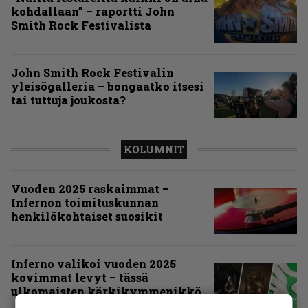
kohdallaan” – raportti John
Smith Rock Festivalista
John Smith Rock Festivalin
yleisögalleria – bongaatko itsesi
tai tuttuja joukosta?
KOLUMNIT
Vuoden 2025 raskaimmat –
Infernon toimituskunnan
henkilökohtaiset suosikit
Inferno valikoi vuoden 2025
kovimmat levyt – tässä
ulkomaisten kärkikymmenikkö