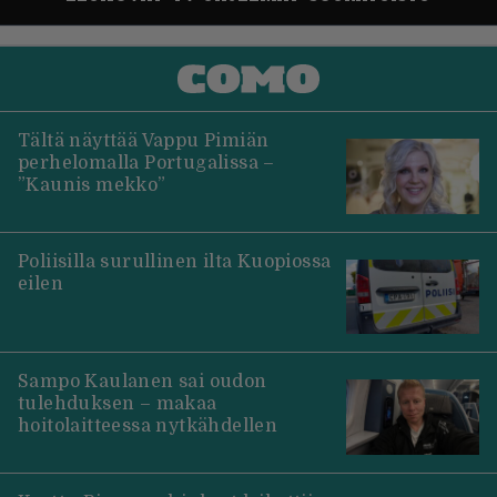
Tältä näyttää Vappu Pimiän
perhelomalla Portugalissa –
”Kaunis mekko”
Poliisilla surullinen ilta Kuopiossa
eilen
Sampo Kaulanen sai oudon
tulehduksen – makaa
hoitolaitteessa nytkähdellen