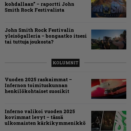
kohdallaan” – raportti John
Smith Rock Festivalista
John Smith Rock Festivalin
yleisögalleria – bongaatko itsesi
tai tuttuja joukosta?
KOLUMNIT
Vuoden 2025 raskaimmat –
Infernon toimituskunnan
henkilökohtaiset suosikit
Inferno valikoi vuoden 2025
kovimmat levyt – tässä
ulkomaisten kärkikymmenikkö