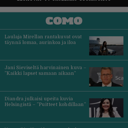
Laulaja Mirellan rantakuvat ovat
täynnä lomaa, aurinkoa ja iloa
Jani Sieviseltä harvinainen kuva –
”Kaikki lapset samaan aikaan”
Diandra julkaisi upeita kuvia
Helsingistä – ”Puitteet kohdillaan”