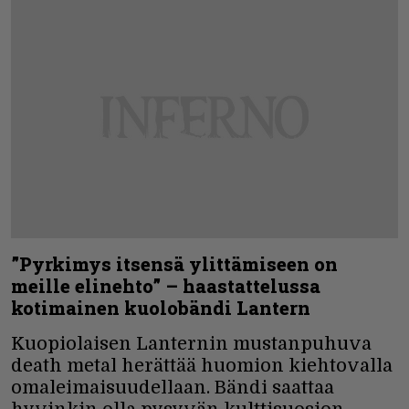
”Pyrkimys itsensä ylittämiseen on
meille elinehto” – haastattelussa
kotimainen kuolobändi Lantern
Kuopiolaisen Lanternin mustanpuhuva
death metal herättää huomion kiehtovalla
omaleimaisuudellaan. Bändi saattaa