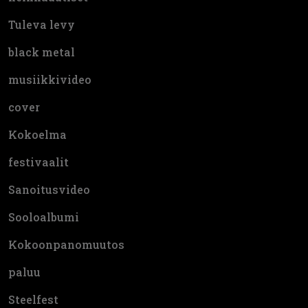
Tuleva levy
black metal
musiikkivideo
cover
Kokoelma
festivaalit
Sanoitusvideo
Sooloalbumi
Kokoonpanomuutos
paluu
Steelfest