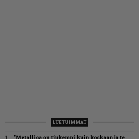
LUETUIMMAT
”Metallica on tiukempi kuin koskaan ja te