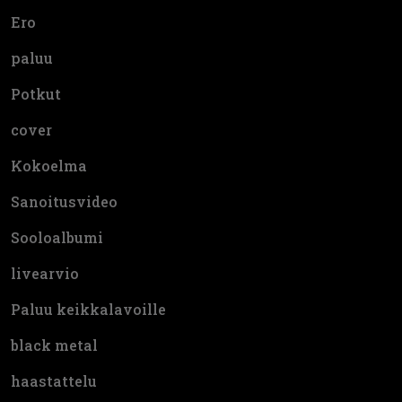
Ero
paluu
Potkut
cover
Kokoelma
Sanoitusvideo
Sooloalbumi
livearvio
Paluu keikkalavoille
black metal
haastattelu