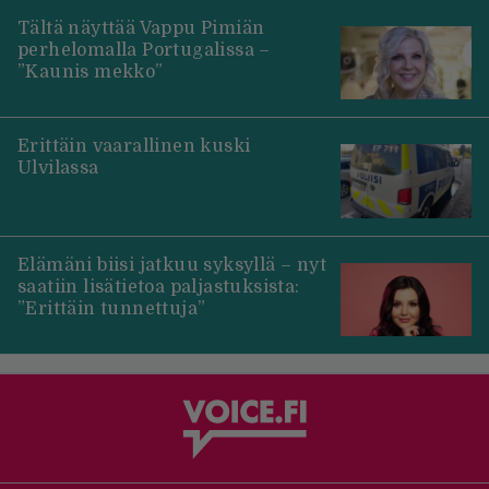
Tältä näyttää Vappu Pimiän
perhelomalla Portugalissa –
”Kaunis mekko”
Erittäin vaarallinen kuski
Ulvilassa
Elämäni biisi jatkuu syksyllä – nyt
saatiin lisätietoa paljastuksista:
”Erittäin tunnettuja”