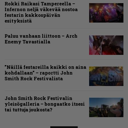
Rokki Raikasi Tampereella –
Infernon neljä väkevää nostoa
festarin kakkospäivän
esityksistä
Paluu vanhaan liittoon – Arch
Enemy Tavastialla
”Näillä festareilla kaikki on aina
kohdallaan” – raportti John
Smith Rock Festivalista
John Smith Rock Festivalin
yleisögalleria – bongaatko itsesi
tai tuttuja joukosta?