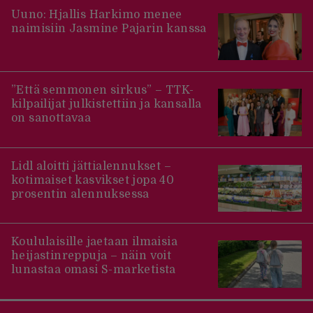
Uuno: Hjallis Harkimo menee
naimisiin Jasmine Pajarin kanssa
”Että semmonen sirkus” – TTK-
kilpailijat julkistettiin ja kansalla
on sanottavaa
Lidl aloitti jättialennukset –
kotimaiset kasvikset jopa 40
prosentin alennuksessa
Koululaisille jaetaan ilmaisia
heijastinreppuja – näin voit
lunastaa omasi S-marketista