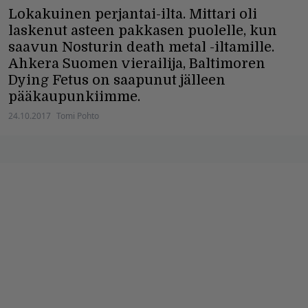
Lokakuinen perjantai-ilta. Mittari oli
laskenut asteen pakkasen puolelle, kun
saavun Nosturin death metal -iltamille.
Ahkera Suomen vierailija, Baltimoren
Dying Fetus on saapunut jälleen
pääkaupunkiimme.
24.10.2017
Tomi Pohto