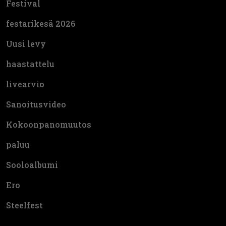
Festival
festarikesä 2026
Uusi levy
haastattelu
livearvio
Sanoitusvideo
Kokoonpanomuutos
paluu
Sooloalbumi
Ero
Steelfest