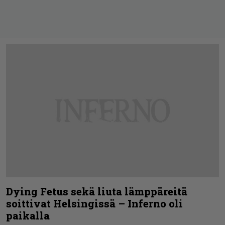
Dying Fetus sekä liuta lämppäreitä
soittivat Helsingissä – Inferno oli
paikalla