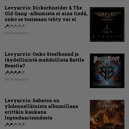
Levyarvio: Dirkschneider & The
Old Gang -albumista ei aina tiedä,
onko se tosissaan tehty vai ei
Aki Nuopponen
Levyarvio: Onko Steelbound jo
täydellisintä mahdollista Battle
Beastia?
Aki Nuopponen
Levyarvio: Sabaton on
yhdennellätoista albumillaan
erittäin kaukana
legendaarisuudesta