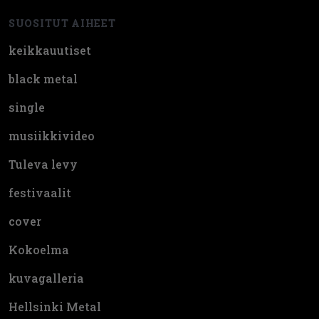
SUOSITUT AIHEET
keikkauutiset
black metal
single
musiikkivideo
Tuleva levy
festivaalit
cover
Kokoelma
kuvagalleria
Hellsinki Metal