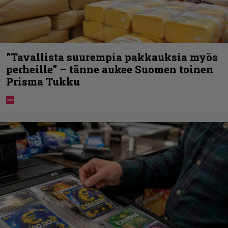
”Tavallista suurempia pakkauksia myös
perheille” – tänne aukee Suomen toinen
Prisma Tukku