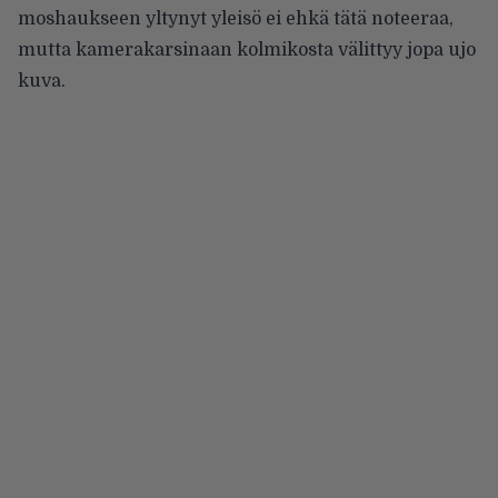
moshaukseen yltynyt yleisö ei ehkä tätä noteeraa,
mutta kamerakarsinaan kolmikosta välittyy jopa ujo
kuva.