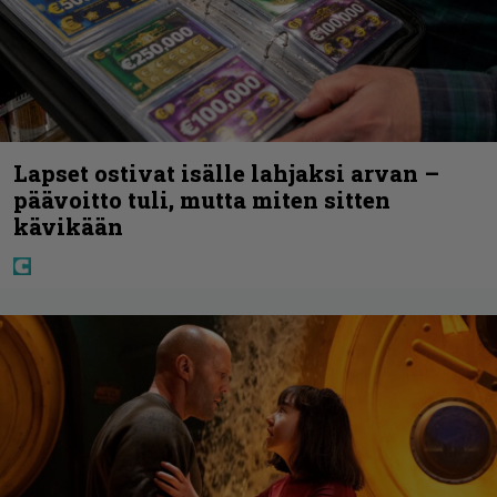
Lapset ostivat isälle lahjaksi arvan –
päävoitto tuli, mutta miten sitten
kävikään