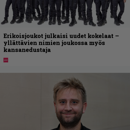
Erikoisjoukot julkaisi uudet kokelaat –
yllättävien nimien joukossa myös
kansanedustaja