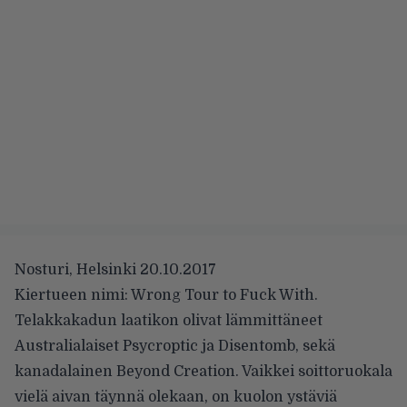
Nosturi, Helsinki 20.10.2017
Kiertueen nimi: Wrong Tour to Fuck With.
Telakkakadun laatikon olivat lämmittäneet
Australialaiset Psycroptic ja Disentomb, sekä
kanadalainen Beyond Creation. Vaikkei soittoruokala
vielä aivan täynnä olekaan, on kuolon ystäviä