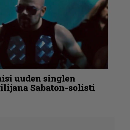
isi uuden singlen
ilijana Sabaton-solisti